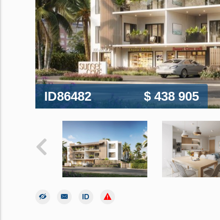
ID86482
$ 438 905