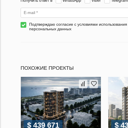
Получить ответ в
WhatsApp
Viber
Telegram
Подтверждаю согласие с условиями использования
персональных данных
ПОХОЖИЕ ПРОЕКТЫ
$ 439 671
$ 4