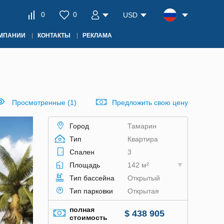
0
0
USD
ОМПАНИИ
КОНТАКТЫ
РЕКЛАМА
Просмотренные (1)
Предложить свою цену
Город
Тамарин
Тип
Квартира
Спален
3
Площадь
142 м²
Тип бассейна
Открытый
Тип парковки
Открытая
полная
$ 438 905
стоимость