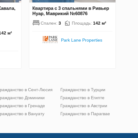
Кавала,
Квартира с 3 спальнями в Ривьер
Нуар, Маврикий №60876
Спален:
3
Площадь:
142 м²
142 м²
Park Lane Properties
ражданство в Сент-Люсия
Гражданство в Турции
ражданство Доминики
Гражданство в Египте
ражданство в Гренаде
Гражданство в Австрии
ражданство в Вануату
Гражданство в Парагвае