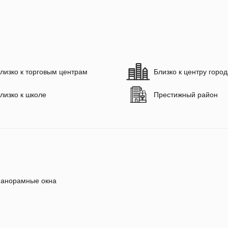
лизко к торговым центрам
Близко к центру горо
лизко к школе
Престижный район
анорамные окна