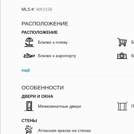
MLS #:
MKV156
РАСПОЛОЖЕНИЕ
РАСПОЛОЖЕНИЕ
Близко к пляжу
Б
Близко к аэропорту
Б
ещё
ОСОБЕННОСТИ
ДВЕРИ И ОКНА
Межкомнатные двери
П
СТЕНЫ
Атласная краска на стенах