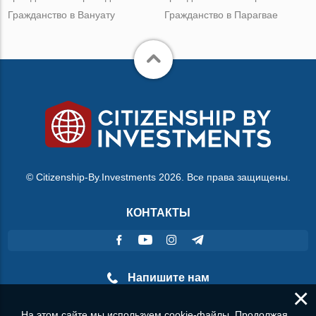
Гражданство в Вануату
Гражданство в Парагвае
© Citizenship-By.Investments 2026. Все права защищены.
КОНТАКТЫ
Напишите нам
×
На этом сайте мы используем cookie-файлы. Продолжая