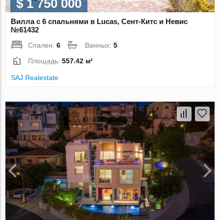
$ 1 750 000
Вилла с 6 спальнями в Lucas, Сент-Китс и Невис
№61432
Спален:
6
Ванных:
5
Площадь:
557.42 м²
SAJ Realestate