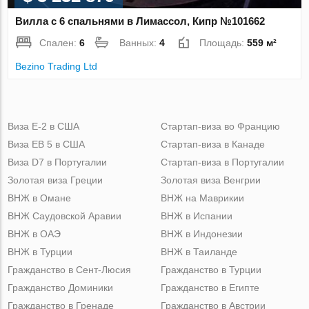
Вилла с 6 спальнями в Лимассол, Кипр №101662
Спален:
6
Ванных:
4
Площадь:
559 м²
Bezino Trading Ltd
Виза Е-2 в США
Стартап-виза во Францию
Виза ЕВ 5 в США
Стартап-виза в Канаде
Виза D7 в Португалии
Стартап-виза в Португалии
Золотая виза Греции
Золотая виза Венгрии
ВНЖ в Омане
ВНЖ на Маврикии
ВНЖ Саудовской Аравии
ВНЖ в Испании
ВНЖ в ОАЭ
ВНЖ в Индонезии
ВНЖ в Турции
ВНЖ в Таиланде
Гражданство в Сент-Люсия
Гражданство в Турции
Гражданство Доминики
Гражданство в Египте
Гражданство в Гренаде
Гражданство в Австрии