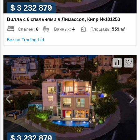
$ 3 232 879
Вилла с 6 спальнями в Лимассол, Кипр №101253
Спален:
6
Ванных:
4
Площадь:
559 м²
Bezino Trading Ltd
$ 3 232 879