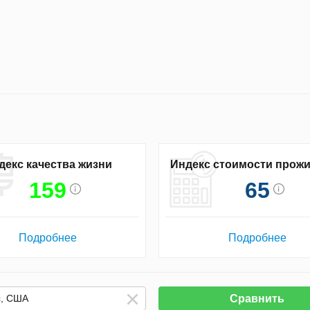
декс качества жизни
Индекс стоимости прож
159
65
Подробнее
Подробнее
Сравнить