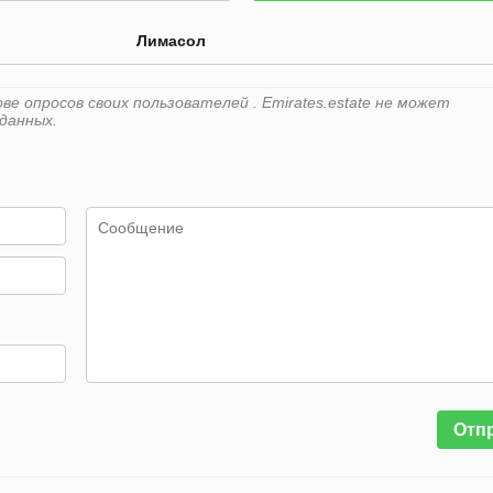
Лимасол
е опросов своих пользователей . Emirates.estate не может
данных.
Отп