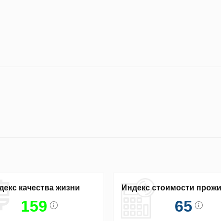
декс качества жизни
Индекс стоимости прож
159
65