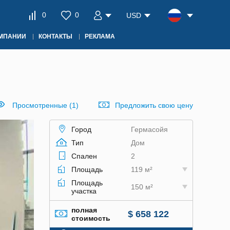
0
0
USD
ОМПАНИИ
КОНТАКТЫ
РЕКЛАМА
Просмотренные (1)
Предложить свою цену
Город
Гермасойя
Тип
Дом
Спален
2
Площадь
119 м²
Площадь
150 м²
участка
полная
$ 658 122
стоимость