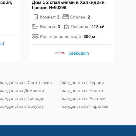
сойя,
Дом с 2 спальнями в Халкидики,
Греция №60298
Комнат:
3
Спален:
2
Ванных:
3
Площадь:
118 м²
Расстояние до моря:
300 м
td
Grekodom
ражданство в Сент-Люсия
Гражданство в Турции
ражданство Доминики
Гражданство в Египте
ражданство в Гренаде
Гражданство в Австрии
ражданство в Вануату
Гражданство в Парагвае