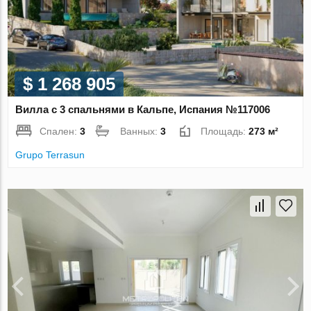
$ 1 268 905
Вилла с 3 спальнями в Кальпе, Испания №117006
Спален:
3
Ванных:
3
Площадь:
273 м²
Grupo Terrasun