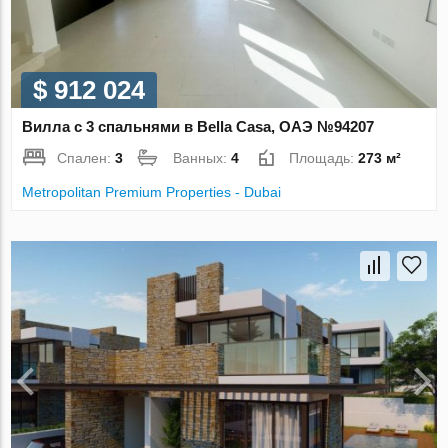
$ 912 024
Вилла с 3 спальнями в Bella Casa, ОАЭ №94207
Спален:
3
Ванных:
4
Площадь:
273 м²
Metropolitan Premium Properties - Dubai