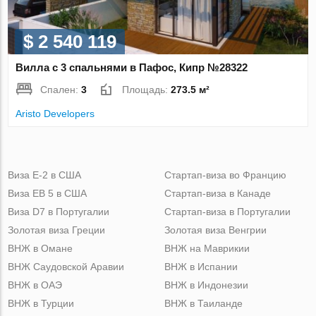
$ 2 540 119
Вилла с 3 спальнями в Пафос, Кипр №28322
Спален:
3
Площадь:
273.5 м²
Aristo Developers
Виза Е-2 в США
Стартап-виза во Францию
Виза ЕВ 5 в США
Стартап-виза в Канаде
Виза D7 в Португалии
Стартап-виза в Португалии
Золотая виза Греции
Золотая виза Венгрии
ВНЖ в Омане
ВНЖ на Маврикии
ВНЖ Саудовской Аравии
ВНЖ в Испании
ВНЖ в ОАЭ
ВНЖ в Индонезии
ВНЖ в Турции
ВНЖ в Таиланде