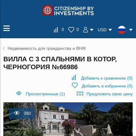
0
0
USD
Недвижимость для гражданства и ВНЖ
ВИЛЛА С 3 СПАЛЬНЯМИ В КОТОР,
ЧЕРНОГОРИЯ №66986
Добавить к сравнению
(
0
)
Добавить в избранное
(
0
)
Просмотренные (1)
Предложить свою цену
380