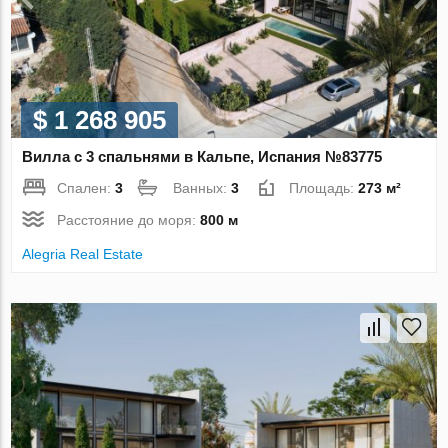
$ 1 268 905
Вилла с 3 спальнями в Кальпе, Испания №83775
Спален:
3
Ванных:
3
Площадь:
273 м²
Расстояние до моря:
800 м
Alegria Real Estate