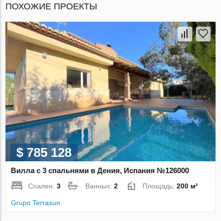
ПОХОЖИЕ ПРОЕКТЫ
$ 785 128
Вилла с 3 спальнями в Дения, Испания №126000
Спален:
3
Ванных:
2
Площадь:
200 м²
Grupo Terrasun