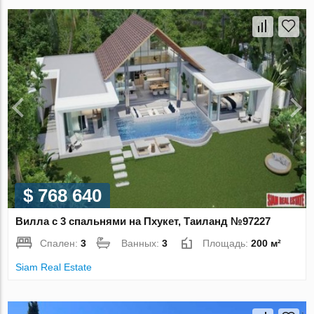
$ 768 640
Вилла с 3 спальнями на Пхукет, Таиланд №97227
Спален:
3
Ванных:
3
Площадь:
200 м²
Siam Real Estate