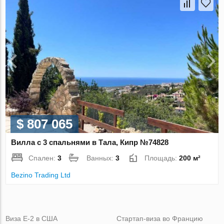
$ 807 065
Вилла с 3 спальнями в Тала, Кипр №74828
Спален:
3
Ванных:
3
Площадь:
200 м²
Bezino Trading Ltd
Виза Е-2 в США
Стартап-виза во Францию