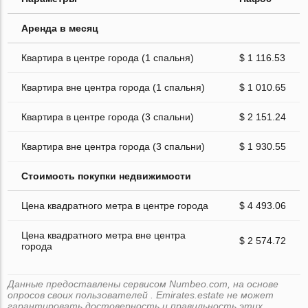
Аренда в месяц
Квартира в центре города (1 спальня)
$ 1 116.53
Квартира вне центра города (1 спальня)
$ 1 010.65
Квартира в центре города (3 спальни)
$ 2 151.24
Квартира вне центра города (3 спальни)
$ 1 930.55
Стоимость покупки недвижимости
Цена квадратного метра в центре города
$ 4 493.06
Цена квадратного метра вне центра
$ 2 574.72
города
Данные предоставлены сервисом Numbeo.com, на основе
опросов своих пользователей . Emirates.estate не может
гарантировать достоверность и правильность этих