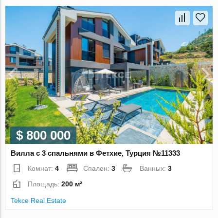
$ 800 000
Вилла с 3 спальнями в Фетхие, Турция №11333
Комнат:
4
Спален:
3
Ванных:
3
Площадь:
200 м²
Tekce Real Estate