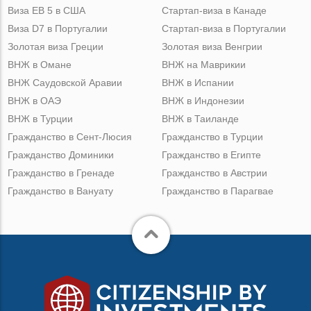
Виза ЕВ 5 в США
Стартап-виза в Канаде
Виза D7 в Португалии
Стартап-виза в Португалии
Золотая виза Греции
Золотая виза Венгрии
ВНЖ в Омане
ВНЖ на Маврикии
ВНЖ Саудовской Аравии
ВНЖ в Испании
ВНЖ в ОАЭ
ВНЖ в Индонезии
ВНЖ в Турции
ВНЖ в Таиланде
Гражданство в Сент-Люсия
Гражданство в Турции
Гражданство Доминики
Гражданство в Египте
Гражданство в Гренаде
Гражданство в Австрии
Гражданство в Вануату
Гражданство в Парагвае