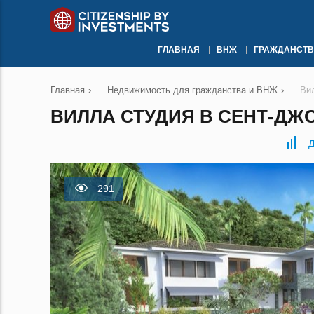
ГЛАВНАЯ
ВНЖ
ГРАЖДАНСТВ
Главная
›
Недвижимость для гражданства и ВНЖ
›
Ви
ВИЛЛА СТУДИЯ В СЕНТ-ДЖО
Д
291