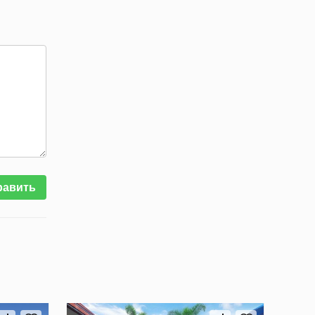
равить