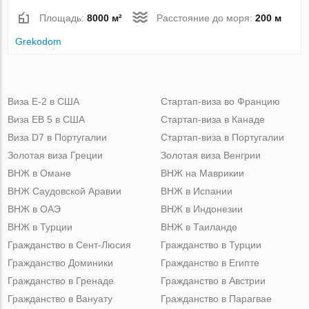
Площадь:
8000 м²
Расстояние до моря:
200 м
Grekodom
Виза Е-2 в США
Стартап-виза во Францию
Виза ЕВ 5 в США
Стартап-виза в Канаде
Виза D7 в Португалии
Стартап-виза в Португалии
Золотая виза Греции
Золотая виза Венгрии
ВНЖ в Омане
ВНЖ на Маврикии
ВНЖ Саудовской Аравии
ВНЖ в Испании
ВНЖ в ОАЭ
ВНЖ в Индонезии
ВНЖ в Турции
ВНЖ в Таиланде
Гражданство в Сент-Люсия
Гражданство в Турции
Гражданство Доминики
Гражданство в Египте
Гражданство в Гренаде
Гражданство в Австрии
Гражданство в Вануату
Гражданство в Парагвае