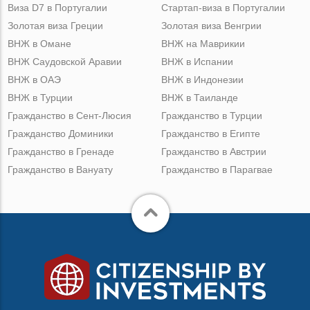
Виза D7 в Португалии
Стартап-виза в Португалии
Золотая виза Греции
Золотая виза Венгрии
ВНЖ в Омане
ВНЖ на Маврикии
ВНЖ Саудовской Аравии
ВНЖ в Испании
ВНЖ в ОАЭ
ВНЖ в Индонезии
ВНЖ в Турции
ВНЖ в Таиланде
Гражданство в Сент-Люсия
Гражданство в Турции
Гражданство Доминики
Гражданство в Египте
Гражданство в Гренаде
Гражданство в Австрии
Гражданство в Вануату
Гражданство в Парагвае