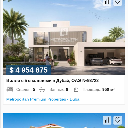
$ 4 954 875
Вилла с 5 спальнями в Дубай, ОАЭ №93723
Спален:
5
Ванных:
8
Площадь:
950 м²
Metropolitan Premium Properties - Dubai