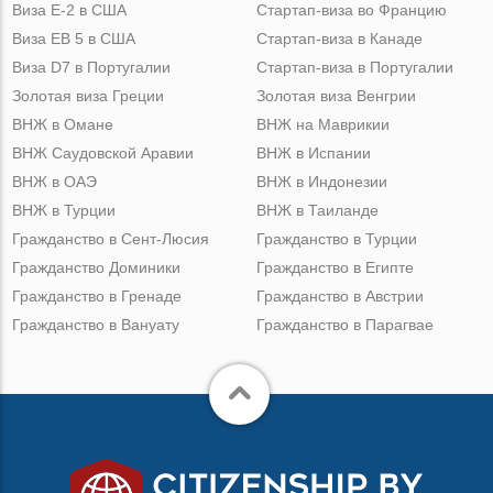
Виза Е-2 в США
Стартап-виза во Францию
Виза ЕВ 5 в США
Стартап-виза в Канаде
Виза D7 в Португалии
Стартап-виза в Португалии
Золотая виза Греции
Золотая виза Венгрии
ВНЖ в Омане
ВНЖ на Маврикии
ВНЖ Саудовской Аравии
ВНЖ в Испании
ВНЖ в ОАЭ
ВНЖ в Индонезии
ВНЖ в Турции
ВНЖ в Таиланде
Гражданство в Сент-Люсия
Гражданство в Турции
Гражданство Доминики
Гражданство в Египте
Гражданство в Гренаде
Гражданство в Австрии
Гражданство в Вануату
Гражданство в Парагвае