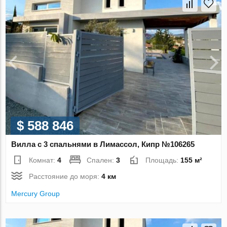
$ 588 846
Вилла с 3 спальнями в Лимассол, Кипр №106265
Комнат:
4
Спален:
3
Площадь:
155 м²
Расстояние до моря:
4 км
Mercury Group