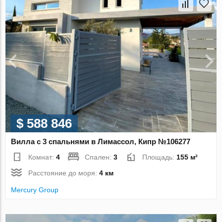
$ 588 846
Вилла с 3 спальнями в Лимассол, Кипр №106277
Комнат:
4
Спален:
3
Площадь:
155 м²
Расстояние до моря:
4 км
Mercury Group