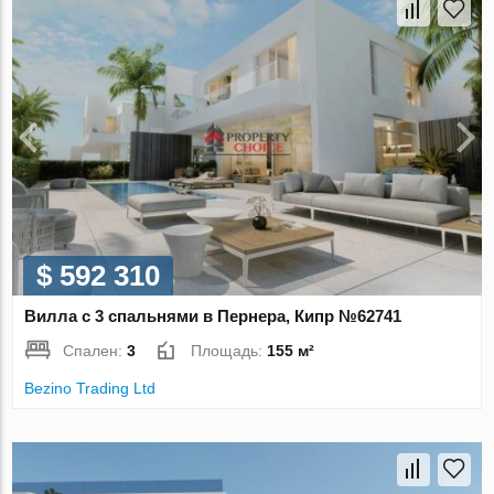
$ 592 310
Вилла с 3 спальнями в Пернера, Кипр №62741
Спален:
3
Площадь:
155 м²
Bezino Trading Ltd