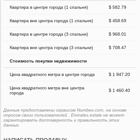
Квартира в центре города (1 спальня)
$ 582.79
Квартира вне центра города (1 спальня)
$ 458.69
Квартира в центре города (3 спальни)
$ 968.01
Квартира вне центра города (3 спальни)
$ 708.47
Стоимость покупки недвижимости
Цена квадратного метра в центре города
$ 1 947.20
Цена квадратного метра вне центра
$ 1 460.40
города
Данные предоставлены сервисом Numbeo.com, на основе
опросов своих пользователей . Emirates.estate не может
гарантировать достоверность и правильность этих
данных.
НАПИСАТЬ ПРОДАВЦУ