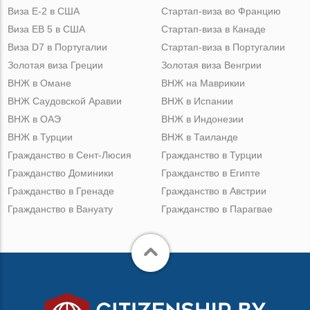
Виза Е-2 в США
Стартап-виза во Францию
Виза ЕВ 5 в США
Стартап-виза в Канаде
Виза D7 в Португалии
Стартап-виза в Португалии
Золотая виза Греции
Золотая виза Венгрии
ВНЖ в Омане
ВНЖ на Маврикии
ВНЖ Саудовской Аравии
ВНЖ в Испании
ВНЖ в ОАЭ
ВНЖ в Индонезии
ВНЖ в Турции
ВНЖ в Таиланде
Гражданство в Сент-Люсия
Гражданство в Турции
Гражданство Доминики
Гражданство в Египте
Гражданство в Гренаде
Гражданство в Австрии
Гражданство в Вануату
Гражданство в Парагвае