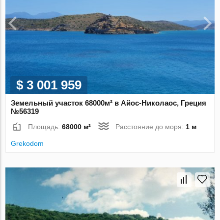
$ 3 001 959
Земельный участок 68000м² в Айос-Николаос, Греция
№56319
Площадь:
68000 м²
Расстояние до моря:
1 м
Grekodom