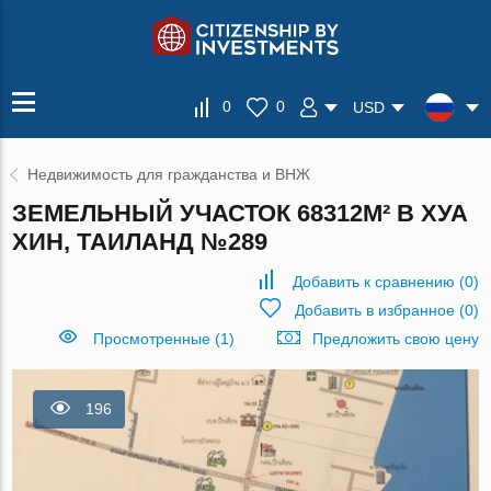
0
0
USD
Недвижимость для гражданства и ВНЖ
ЗЕМЕЛЬНЫЙ УЧАСТОК 68312М² В ХУА
ХИН, ТАИЛАНД №289
Добавить к сравнению
(
0
)
Добавить в избранное
(
0
)
Просмотренные (1)
Предложить свою цену
196