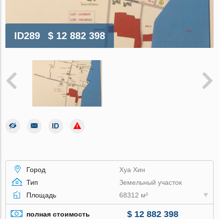
ID289
$ 12 882 398
Город
Хуа Хин
Тип
Земельный участок
Площадь
68312 м²
$ 12 882 398
полная стоимость