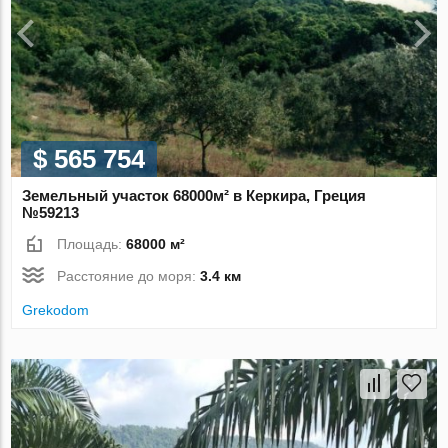
$ 565 754
Земельный участок 68000м² в Керкира, Греция
№59213
Площадь:
68000 м²
Расстояние до моря:
3.4 км
Grekodom