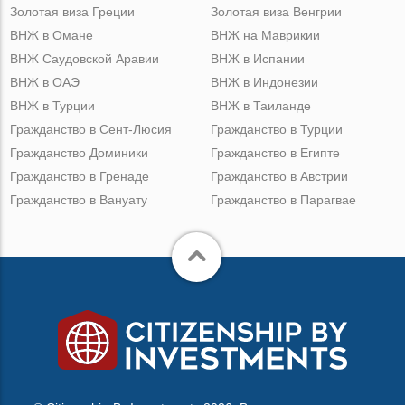
Золотая виза Греции
Золотая виза Венгрии
ВНЖ в Омане
ВНЖ на Маврикии
ВНЖ Саудовской Аравии
ВНЖ в Испании
ВНЖ в ОАЭ
ВНЖ в Индонезии
ВНЖ в Турции
ВНЖ в Таиланде
Гражданство в Сент-Люсия
Гражданство в Турции
Гражданство Доминики
Гражданство в Египте
Гражданство в Гренаде
Гражданство в Австрии
Гражданство в Вануату
Гражданство в Парагвае