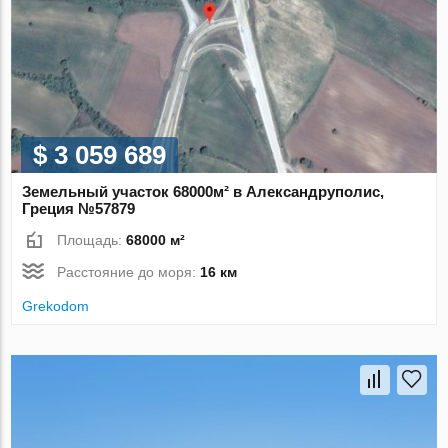
$ 3 059 689
Земельный участок 68000м² в Александруполис,
Греция №57879
Площадь:
68000 м²
Расстояние до моря:
16 км
Grekodom