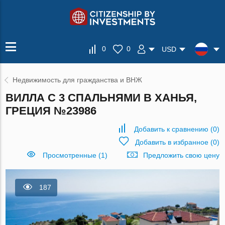
0
0
USD
Недвижимость для гражданства и ВНЖ
ВИЛЛА С 3 СПАЛЬНЯМИ В ХАНЬЯ,
ГРЕЦИЯ №23986
Добавить к сравнению
(
0
)
Добавить в избранное
(
0
)
Просмотренные (1)
Предложить свою цену
187