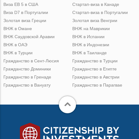
Виза ЕВ 5 в США
Стартап-виза в Канаде
Виза D7 в Португалии
Стартап-виза в Португалии
Золотая виза Греции
Золотая виза Венгрии
ВНЖ в Омане
ВНЖ на Маврикии
ВНЖ Саудовской Аравии
ВНЖ в Испании
ВНЖ в ОАЭ
ВНЖ в Индонезии
ВНЖ в Турции
ВНЖ в Таиланде
Гражданство в Сент-Люсия
Гражданство в Турции
Гражданство Доминики
Гражданство в Египте
Гражданство в Гренаде
Гражданство в Австрии
Гражданство в Вануату
Гражданство в Парагвае