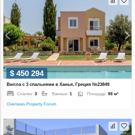
$ 450 294
Вилла с 3 спальнями в Ханья, Греция №23849
Спален:
3
Ванных:
1
Площадь:
98 м²
Overseas Property Forum