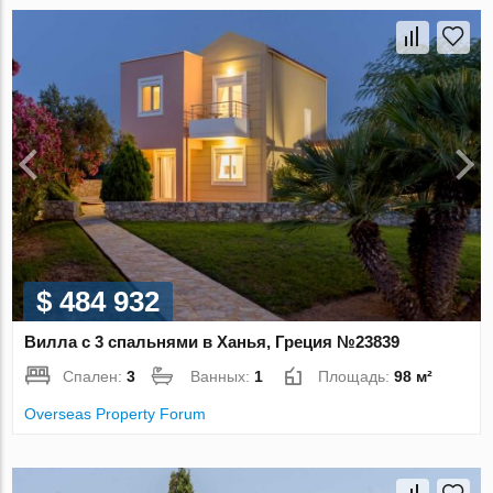
$ 484 932
Вилла с 3 спальнями в Ханья, Греция №23839
Спален:
3
Ванных:
1
Площадь:
98 м²
Overseas Property Forum