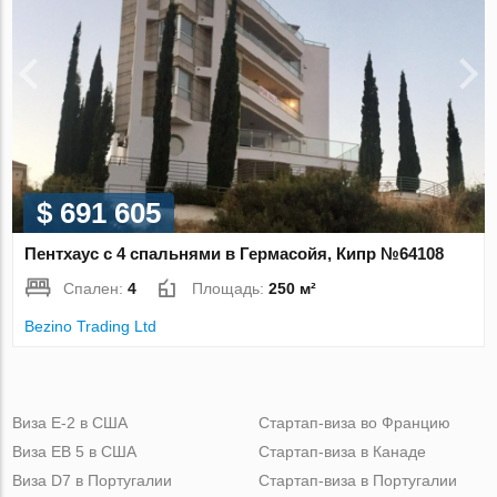
$ 691 605
Пентхаус с 4 спальнями в Гермасойя, Кипр №64108
Спален:
4
Площадь:
250 м²
Bezino Trading Ltd
Виза Е-2 в США
Стартап-виза во Францию
Виза ЕВ 5 в США
Стартап-виза в Канаде
Виза D7 в Португалии
Стартап-виза в Португалии