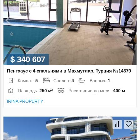
$ 340 607
Пентхаус с 4 спальнями в Махмутлар, Турция №14379
Комнат:
5
Спален:
4
Ванных:
1
Площадь:
250 м²
Расстояние до моря:
400 м
IRINA PROPERTY