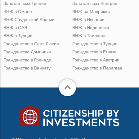
Золотая виза Греции
Золотая виза Венгрии
ВНЖ в Омане
ВНЖ на Маврикии
ВНЖ Саудовской Аравии
ВНЖ в Испании
ВНЖ в ОАЭ
ВНЖ в Индонезии
ВНЖ в Турции
ВНЖ в Таиланде
Гражданство в Сент-Люсия
Гражданство в Турции
Гражданство Доминики
Гражданство в Египте
Гражданство в Гренаде
Гражданство в Австрии
Гражданство в Вануату
Гражданство в Парагвае