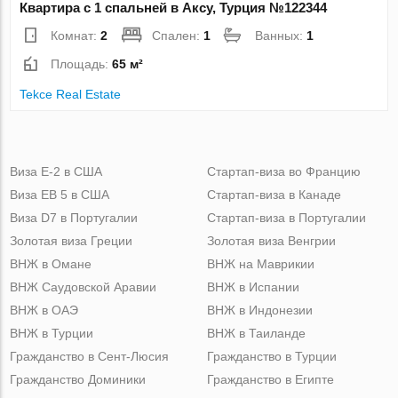
Квартира с 1 спальней в Аксу, Турция №122344
Комнат:
2
Спален:
1
Ванных:
1
Площадь:
65 м²
Tekce Real Estate
Виза Е-2 в США
Стартап-виза во Францию
Виза ЕВ 5 в США
Стартап-виза в Канаде
Виза D7 в Португалии
Стартап-виза в Португалии
Золотая виза Греции
Золотая виза Венгрии
ВНЖ в Омане
ВНЖ на Маврикии
ВНЖ Саудовской Аравии
ВНЖ в Испании
ВНЖ в ОАЭ
ВНЖ в Индонезии
ВНЖ в Турции
ВНЖ в Таиланде
Гражданство в Сент-Люсия
Гражданство в Турции
Гражданство Доминики
Гражданство в Египте