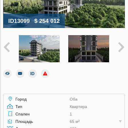
ID13099
$ 254 012
Город
Оба
Тип
Квартира
Спален
1
Площадь
65 м²