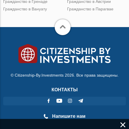
Гражданство в Гренаде
Гражданство в Австрии
Гражданство в Вануату
Гражданство в Парагвае
© Citizenship-By.Investments 2026. Все права защищены.
КОНТАКТЫ
Напишите нам
×