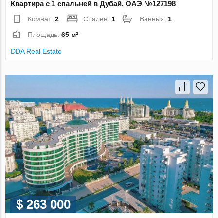
Квартира с 1 спальней в Дубай, ОАЭ №127198
Комнат:
2
Спален:
1
Ванных:
1
Площадь:
65 м²
DDA Real Estate
$ 263 000