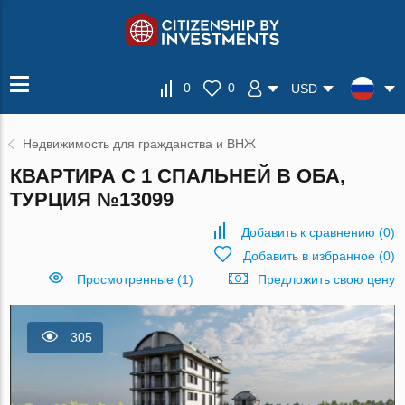
0
0
USD
Недвижимость для гражданства и ВНЖ
КВАРТИРА С 1 СПАЛЬНЕЙ В ОБА,
ТУРЦИЯ №13099
Добавить к сравнению
(
0
)
Добавить в избранное
(
0
)
Просмотренные (1)
Предложить свою цену
305