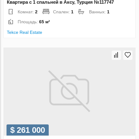
Квартира с 1 спальней в Аксу, Турция №117747
Комнат:
2
Спален:
1
Ванных:
1
Площадь:
65 м²
Tekce Real Estate
$ 261 000