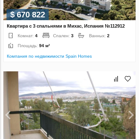
$ 670 822
Квартира с 3 спальнями в Михас, Испания №112912
Комнат:
4
Спален:
3
Ванных:
2
Площадь:
94 м²
Компания по недвижимости Spain Homes