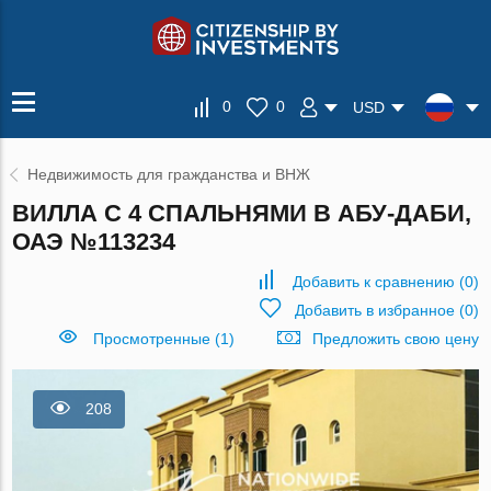
0
0
USD
Недвижимость для гражданства и ВНЖ
ВИЛЛА С 4 СПАЛЬНЯМИ В АБУ-ДАБИ,
ОАЭ №113234
Добавить к сравнению
(
0
)
Добавить в избранное
(
0
)
Просмотренные (1)
Предложить свою цену
208