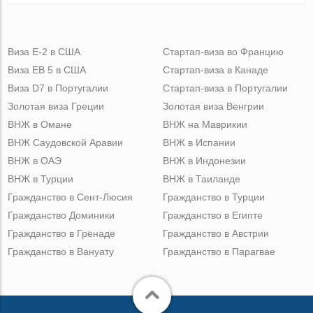
Виза Е-2 в США
Стартап-виза во Францию
Виза ЕВ 5 в США
Стартап-виза в Канаде
Виза D7 в Португалии
Стартап-виза в Португалии
Золотая виза Греции
Золотая виза Венгрии
ВНЖ в Омане
ВНЖ на Маврикии
ВНЖ Саудовской Аравии
ВНЖ в Испании
ВНЖ в ОАЭ
ВНЖ в Индонезии
ВНЖ в Турции
ВНЖ в Таиланде
Гражданство в Сент-Люсия
Гражданство в Турции
Гражданство Доминики
Гражданство в Египте
Гражданство в Гренаде
Гражданство в Австрии
Гражданство в Вануату
Гражданство в Парагвае