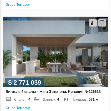
Grupo Terrasun
$ 2 771 039
Вилла с 4 спальнями в Эстепона, Испания №126618
Спален:
4
Ванных:
4
Площадь:
581 м²
Grupo Terrasun