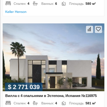
Спален:
4
Ванных:
6
Площадь:
580 м²
Keller Henson
$ 2 771 039
Вилла с 4 спальнями в Эстепона, Испания №116975
Спален:
4
Ванных:
4
Площадь:
581 м²