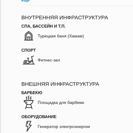
ещё
ВНУТРЕННЯЯ ИНФРАСТРУКТУРА
СПА, БАССЕЙН И Т.П.
Турецкая баня (Хамам)
СПОРТ
Фитнес-зал
ВНЕШНЯЯ ИНФРАСТРУКТУРА
БАРБЕКЮ
Площадка для барбекю
ОБОРУДОВАНИЕ
Генератор электроэнергии