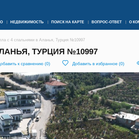
О
НЕДВИЖИМОСТЬ
ПОИСК НА КАРТЕ
ВОПРОС-ОТВЕТ
О К
лла с 4 спальнями в Аланья, Турция №10997
ЛАНЬЯ, ТУРЦИЯ №10997
обавить к сравнению
(
0
)
Добавить в избранное
(
0
)