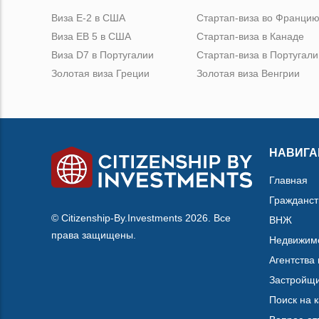
Виза Е-2 в США
Стартап-виза во Франци
Виза ЕВ 5 в США
Стартап-виза в Канаде
Виза D7 в Португалии
Стартап-виза в Португали
Золотая виза Греции
Золотая виза Венгрии
НАВИГА
Главная
Гражданст
© Citizenship-By.Investments 2026. Все
ВНЖ
права защищены.
Недвижим
Агентства
Застройщ
Поиск на 