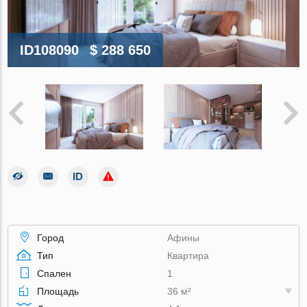
ID108090
$ 288 650
Город
Афины
Тип
Квартира
Спален
1
Площадь
36 м²