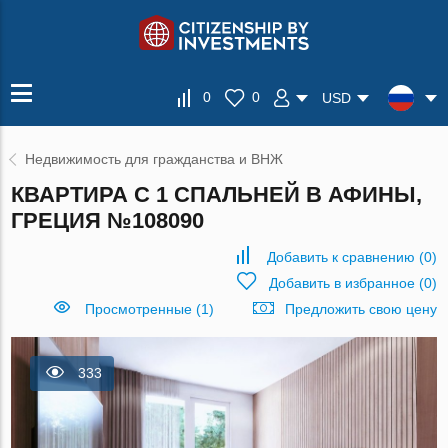
0
0
USD
Недвижимость для гражданства и ВНЖ
КВАРТИРА С 1 СПАЛЬНЕЙ В АФИНЫ,
ГРЕЦИЯ №108090
Добавить к сравнению
(
0
)
Добавить в избранное
(
0
)
Просмотренные (1)
Предложить свою цену
333