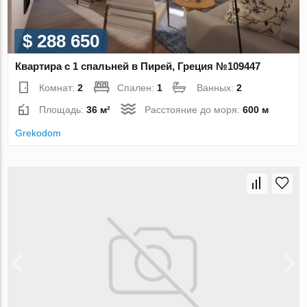
$ 288 650
Квартира с 1 спальней в Пирей, Греция №109447
Комнат:
2
Спален:
1
Ванных:
2
Площадь:
36 м²
Расстояние до моря:
600 м
Grekodom