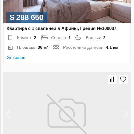
$ 288 650
Квартира с 1 спальней в Афины, Греция №108087
Комнат:
2
Спален:
1
Ванных:
2
Площадь:
36 м²
Расстояние до моря:
4.1 км
Grekodom