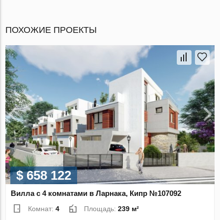
ПОХОЖИЕ ПРОЕКТЫ
$ 658 122
Вилла с 4 комнатами в Ларнака, Кипр №107092
Комнат:
4
Площадь:
239 м²