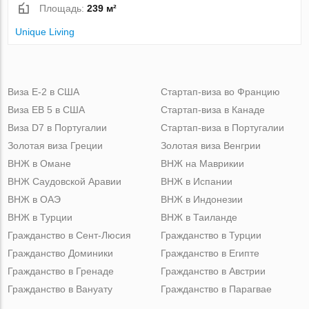
Площадь:
239 м²
Unique Living
Виза Е-2 в США
Стартап-виза во Францию
Виза ЕВ 5 в США
Стартап-виза в Канаде
Виза D7 в Португалии
Стартап-виза в Португалии
Золотая виза Греции
Золотая виза Венгрии
ВНЖ в Омане
ВНЖ на Маврикии
ВНЖ Саудовской Аравии
ВНЖ в Испании
ВНЖ в ОАЭ
ВНЖ в Индонезии
ВНЖ в Турции
ВНЖ в Таиланде
Гражданство в Сент-Люсия
Гражданство в Турции
Гражданство Доминики
Гражданство в Египте
Гражданство в Гренаде
Гражданство в Австрии
Гражданство в Вануату
Гражданство в Парагвае