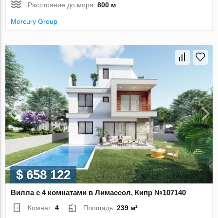
Расстояние до моря:
800 м
Mercury Group
$ 658 122
Вилла с 4 комнатами в Лимассол, Кипр №107140
Комнат:
4
Площадь:
239 м²