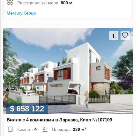
Расстояние до моря:
800 м
Mercury Group
$ 658 122
Вилла с 4 комнатами в Ларнака, Кипр №107109
Комнат:
4
Площадь:
239 м²