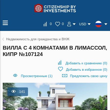
0
0
USD
Недвижимость для гражданства и ВНЖ
ВИЛЛА С 4 КОМНАТАМИ В ЛИМАССОЛ,
КИПР №107124
Добавить к сравнению
(
0
)
Добавить в избранное
(
0
)
Просмотренные (1)
Предложить свою цену
141