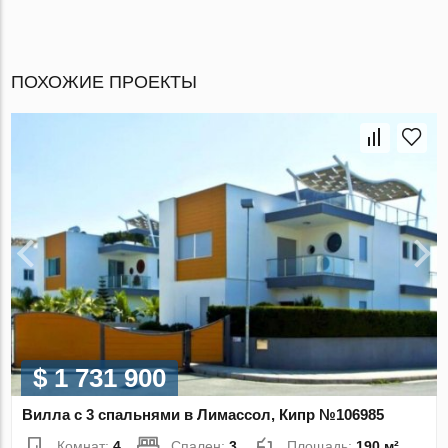
ПОХОЖИЕ ПРОЕКТЫ
$ 1 731 900
Вилла с 3 спальнями в Лимассол, Кипр №106985
Комнат:
4
Спален:
3
Площадь:
190 м²