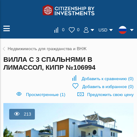
0
0
USD
Недвижимость для гражданства и ВНЖ
ВИЛЛА С 3 СПАЛЬНЯМИ В
ЛИМАССОЛ, КИПР №106994
Добавить к сравнению
(
0
)
Добавить в избранное
(
0
)
Просмотренные (1)
Предложить свою цену
213