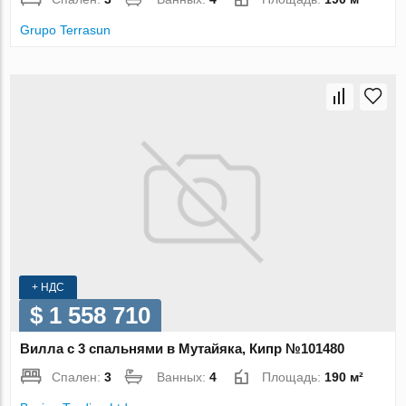
Grupo Terrasun
+ НДС
$ 1 558 710
Вилла с 3 спальнями в Мутайяка, Кипр №101480
Спален:
3
Ванных:
4
Площадь:
190 м²