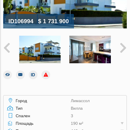
ID106994
$ 1 731 900
Город
Лимассол
Тип
Вилла
Спален
3
Площадь
190 м²