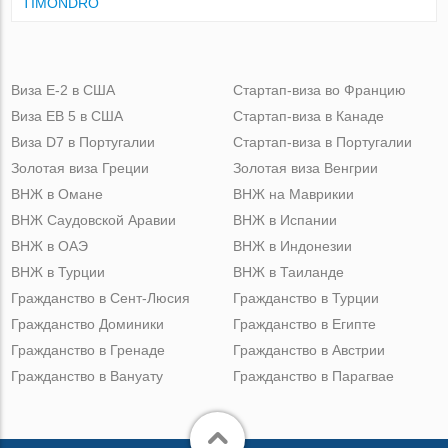
TIMONDRO
Виза Е-2 в США
Стартап-виза во Францию
Виза ЕВ 5 в США
Стартап-виза в Канаде
Виза D7 в Португалии
Стартап-виза в Португалии
Золотая виза Греции
Золотая виза Венгрии
ВНЖ в Омане
ВНЖ на Маврикии
ВНЖ Саудовской Аравии
ВНЖ в Испании
ВНЖ в ОАЭ
ВНЖ в Индонезии
ВНЖ в Турции
ВНЖ в Таиланде
Гражданство в Сент-Люсия
Гражданство в Турции
Гражданство Доминики
Гражданство в Египте
Гражданство в Гренаде
Гражданство в Австрии
Гражданство в Вануату
Гражданство в Парагвае