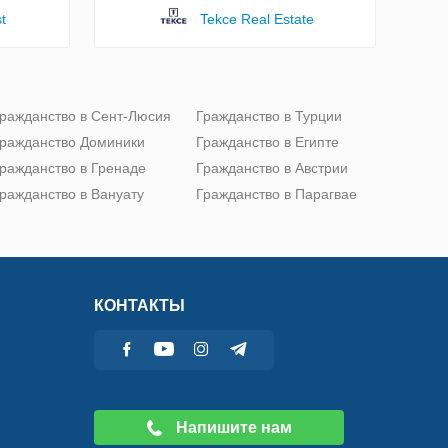
t
Tekce Real Estate
ражданство в Сент-Люсия
Гражданство в Турции
ражданство Доминики
Гражданство в Египте
ражданство в Гренаде
Гражданство в Австрии
ражданство в Вануату
Гражданство в Парагвае
КОНТАКТЫ
Напишите нам