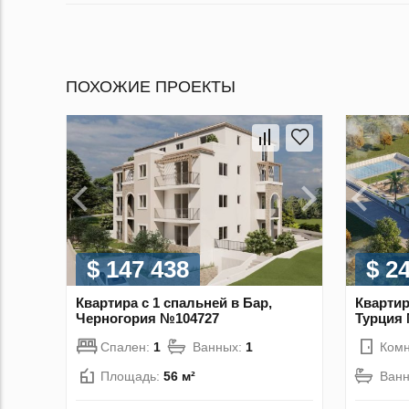
ПОХОЖИЕ ПРОЕКТЫ
$ 147 438
$ 2
Квартира с 1 спальней в Бар,
Квартир
Черногория №104727
Турция
Спален:
1
Ванных:
1
Комн
Площадь:
56 м²
Ван