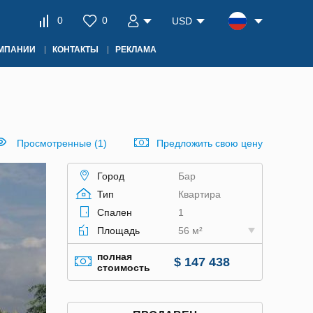
0
0
USD
ОМПАНИИ
КОНТАКТЫ
РЕКЛАМА
Просмотренные (1)
Предложить свою цену
Город
Бар
Тип
Квартира
Спален
1
Площадь
56 м²
полная
$ 147 438
стоимость