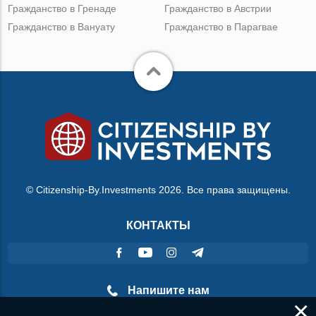
Гражданство в Гренаде
Гражданство в Австрии
Гражданство в Вануату
Гражданство в Парагвае
© Citizenship-By.Investments 2026. Все права защищены.
КОНТАКТЫ
Напишите нам
×