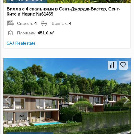
Вилла с 4 спальнями в Сент-Джордж-Бастер, Сент-
Китс и Невис №61469
Спален:
4
Ванных:
4
Площадь:
451.6 м²
SAJ Realestate