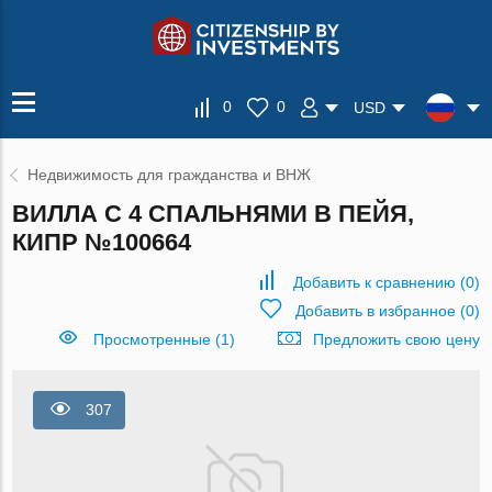
0
0
USD
Недвижимость для гражданства и ВНЖ
ВИЛЛА С 4 СПАЛЬНЯМИ В ПЕЙЯ,
КИПР №100664
Добавить к сравнению
(
0
)
Добавить в избранное
(
0
)
Просмотренные (1)
Предложить свою цену
307