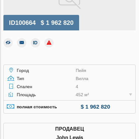
ID100664
$ 1 962 820
Город
Пейя
Тип
Вилла
Спален
4
Площадь
452 м²
$ 1 962 820
полная стоимость
ПРОДАВЕЦ
John Lewis