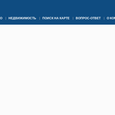
О
НЕДВИЖИМОСТЬ
ПОИСК НА КАРТЕ
ВОПРОС-ОТВЕТ
О К