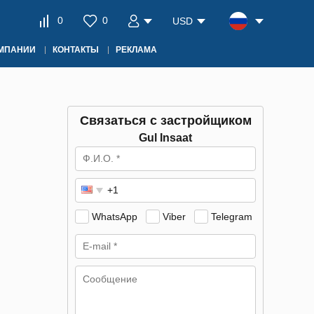
0
0
USD
ОМПАНИИ
КОНТАКТЫ
РЕКЛАМА
Связаться с застройщиком
Gul Insaat
WhatsApp
Viber
Telegram