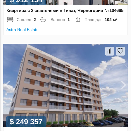
Квартира с 2 спальнями в Тиват, Черногория №104685
Спален:
2
Ванных:
1
Площадь:
102 м²
Astra Real Estate
$ 249 357