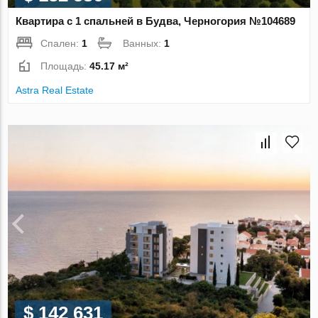
Квартира с 1 спальней в Будва, Черногория №104689
Спален:
1
Ванных:
1
Площадь:
45.17 м²
Astra Real Estate
$ 142 631