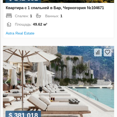
Квартира с 1 спальней в Бар, Черногория №104671
Спален:
1
Ванных:
1
Площадь:
49.62 м²
Astra Real Estate
$ 381 018