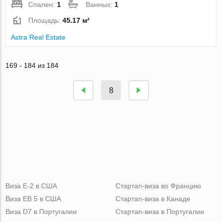
Спален:
1
Ванных:
1
Площадь:
45.17 м²
Astra Real Estate
169 - 184 из 184
8
Виза Е-2 в США
Стартап-виза во Францию
Виза ЕВ 5 в США
Стартап-виза в Канаде
Виза D7 в Португалии
Стартап-виза в Португалии