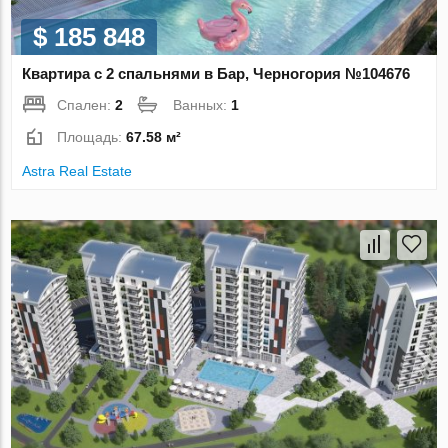
$ 185 848
Квартира с 2 спальнями в Бар, Черногория №104676
Спален:
2
Ванных:
1
Площадь:
67.58 м²
Astra Real Estate