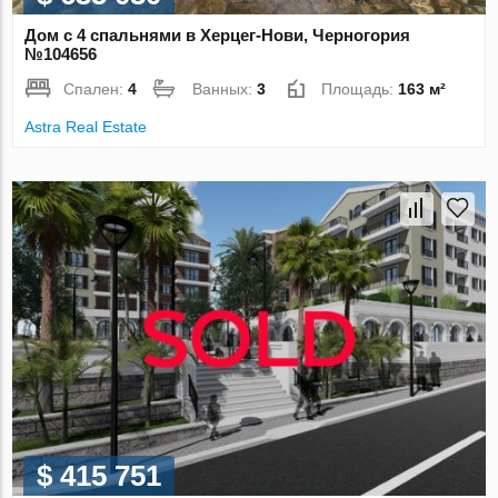
Дом с 4 спальнями в Херцег-Нови, Черногория
№104656
Спален:
4
Ванных:
3
Площадь:
163 м²
Astra Real Estate
$ 415 751