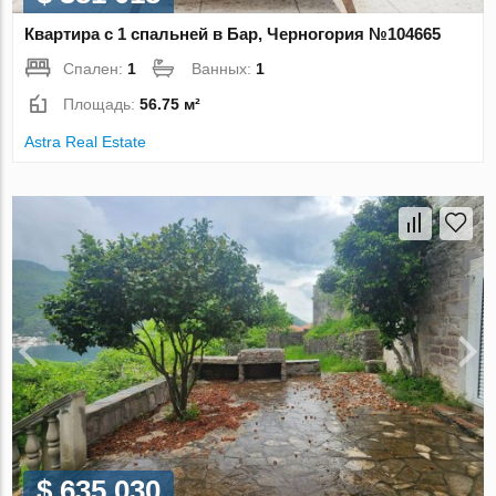
Квартира с 1 спальней в Бар, Черногория №104665
Спален:
1
Ванных:
1
Площадь:
56.75 м²
Astra Real Estate
$ 635 030