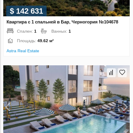
$ 142 631
Квартира с 1 спальней в Бар, Черногория №104678
Спален:
1
Ванных:
1
Площадь:
49.62 м²
Astra Real Estate