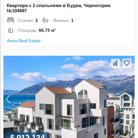
Квартира с 2 спальнями в Будва, Черногория
№104697
Спален:
2
Ванных:
1
Площадь:
66.75 м²
Astra Real Estate
$ 912 134