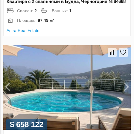
Квартира с 2 спальнями в Будва, Черногория №84668
Спален:
2
Ванных:
1
Площадь:
67.49 м²
Astra Real Estate
$ 658 122