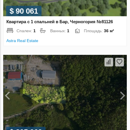
$ 90 061
Квартира с 1 спальней в Бар, Черногория №81126
Спален:
1
Ванных:
1
Площадь:
36 м²
Astra Real Estate