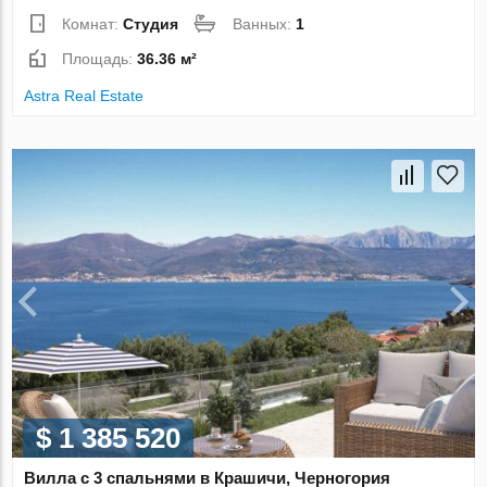
Комнат:
Студия
Ванных:
1
Площадь:
36.36 м²
Astra Real Estate
$ 1 385 520
Вилла с 3 спальнями в Крашичи, Черногория