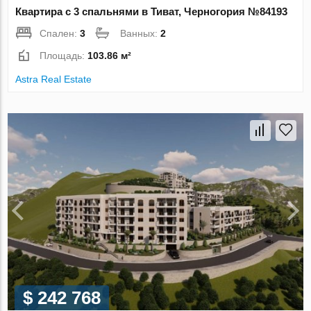
Квартира с 3 спальнями в Тиват, Черногория №84193
Спален:
3
Ванных:
2
Площадь:
103.86 м²
Astra Real Estate
$ 242 768