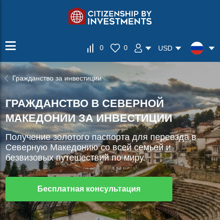
0
0
USD
Гражданство за инвестиции
ГРАЖДАНСТВО В СЕВЕРНОЙ
МАКЕДОНИИ ЗА ИНВЕСТИЦИИ
Получение золотого паспорта для переезда в
Северную Македонию со всей семьей и
безвизовых путешествий по миру.
Бесплатная консультация