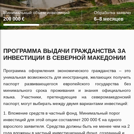
Минимальный объем инвестиций
Обработка заявлен
200 000 €
6–8 месяцев
ПРОГРАММА ВЫДАЧИ ГРАЖДАНСТВА ЗА
ИНВЕСТИЦИИ В СЕВЕРНОЙ МАКЕДОНИИ
Программа оформления экономического гражданства – это
уникальная возможность для иностранцев, желающих получить
паспорт развивающегося европейского государства без
минимального срока проживания и знания официального
языка. Участники, претендующие на северомакедонский
паспорт, могут выбирать между двумя вариантами инвестиций:
Вложение средств в частный фонд. Минимальный порог
инвестиций для этой опции составляет 200 000 € на одного
взрослого заявителя. Средства должны быть не менее чем на 2
года вложены в частный инвестиционный фонд, созданный и