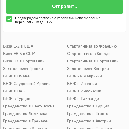
Отправить
Подтверждаю согласие с условиями использования
персональных данных
Виза Е-2 в США
Стартап-виза во Францию
Виза ЕВ 5 в США
Стартап-виза в Канаде
Виза D7 в Португалии
Стартап-виза в Португалии
Золотая виза Греции
Золотая виза Венгрии
ВНЖ в Омане
ВНЖ на Маврикии
ВНЖ Саудовской Аравии
ВНЖ в Испании
ВНЖ в ОАЭ
ВНЖ в Индонезии
ВНЖ в Турции
ВНЖ в Таиланде
Гражданство в Сент-Люсия
Гражданство в Турции
Гражданство Доминики
Гражданство в Египте
Гражданство в Гренаде
Гражданство в Австрии
Гражданство в Вануату
Гражданство в Парагвае