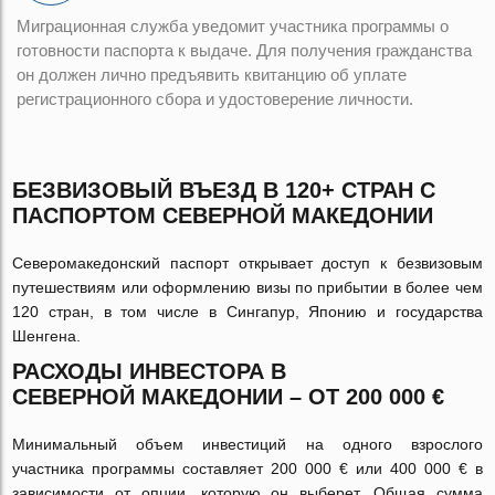
Миграционная служба уведомит участника программы о
готовности паспорта к выдаче. Для получения гражданства
он должен лично предъявить квитанцию об уплате
регистрационного сбора и удостоверение личности.
БЕЗВИЗОВЫЙ ВЪЕЗД В 120+ СТРАН С
ПАСПОРТОМ СЕВЕРНОЙ МАКЕДОНИИ
Северомакедонский паспорт открывает доступ к безвизовым
путешествиям или оформлению визы по прибытии в более чем
120 стран, в том числе в Сингапур, Японию и государства
Шенгена.
РАСХОДЫ ИНВЕСТОРА В
СЕВЕРНОЙ
МАКЕДОНИИ
– ОТ
200 000 €
Минимальный объем инвестиций на одного взрослого
участника программы составляет 200 000 € или 400 000 € в
зависимости от опции, которую он выберет. Общая сумма