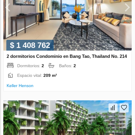
$ 1 408 762
2 dormitorios Condominio en Bang Tao, Thailand No. 214
Dormitorios:
2
Baños:
2
Espacio vital:
209 m²
Keller Henson