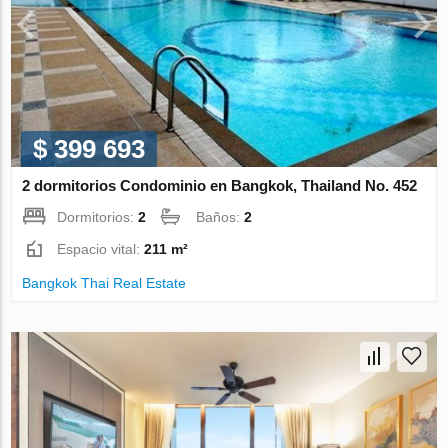
$ 399 693
2 dormitorios Condominio en Bangkok, Thailand No. 452
Dormitorios:
2
Baños:
2
Espacio vital:
211 m²
Bangkok Thai Real Estate