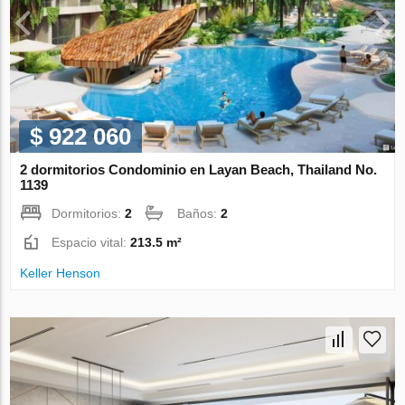
$ 922 060
2 dormitorios Condominio en Layan Beach, Thailand No.
1139
Dormitorios:
2
Baños:
2
Espacio vital:
213.5 m²
Keller Henson