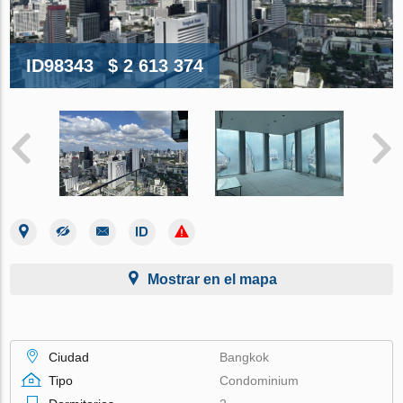
ID98343
$ 2 613 374
Mostrar en el mapa
Ciudad
Bangkok
Tipo
Condominium