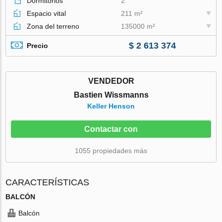
Dormitorios
2
Espacio vital
211 m²
Zona del terreno
135000 m²
$ 2 613 374
Precio
VENDEDOR
Bastien Wissmanns
Keller Henson
Contactar con
1055 propiedades más
CARACTERÍSTICAS
BALCÓN
Balcón