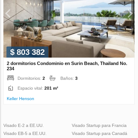
$ 803 382
2 dormitorios Condominio en Surin Beach, Thailand No.
234
Dormitorios:
2
Baños:
3
Espacio vital:
201 m²
Keller Henson
Visado E-2 a EE.UU.
Visado Startup para Francia
Visado EB-5 a EE.UU.
Visado Startup para Canadá