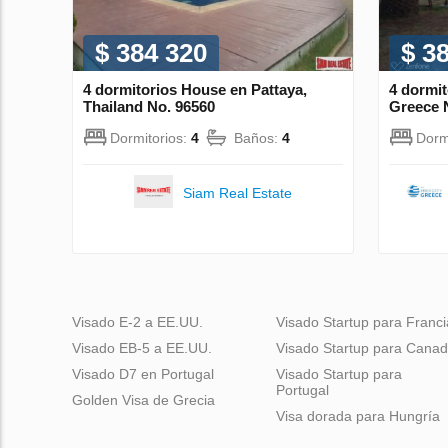
$ 384 320
$ 3
4 dormitorios House en Pattaya,
4 dormi
Thailand No. 96560
Greece 
Dormitorios:
4
Baños:
4
Dorm
Siam Real Estate
Visado E-2 a EE.UU.
Visado Startup para Franci
Visado EB-5 a EE.UU.
Visado Startup para Cana
Visado D7 en Portugal
Visado Startup para
Portugal
Golden Visa de Grecia
Visa dorada para Hungría