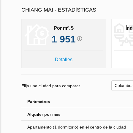
CHIANG MAI - ESTADÍSTICAS
Por m², $
Índ
1 951
Detalles
Elija una ciudad para comparar
Parámetros
Alquiler por mes
Apartamento (1 dormitorio) en el centro de la ciudad