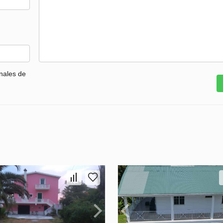
nales de