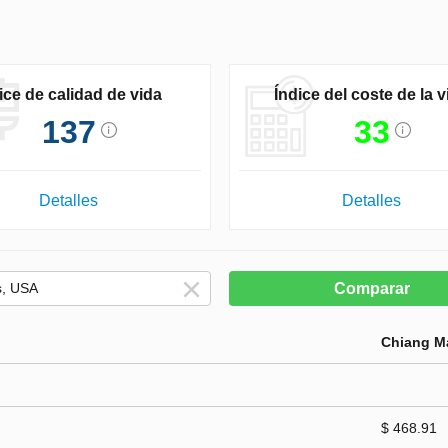
ice de calidad de vida
Índice del coste de la v
137
33
Detalles
Detalles
Comparar
Chiang M
$ 468.91