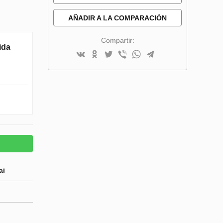
DESEOS
AÑADIR A LA COMPARACIÓN
Compartir:
ida
ai