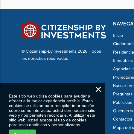
NAVEGA
Inicio
Ciudadaní
© Citizenship-By.Investments 2026. Todos
Residencia
los derechos reservados.
Inmuebles
Agencias i
Promotore
×
Buscar en 
Preguntas 
Este sitio web utiliza cookies para ayudar a
ofrecerle la mejor experiencia posible. Estas
Publicidad
cookies se utilizan para recopilar información
sobre cómo interactúa usted con nuestro sitio
Quiénes s
web y nos permiten recordarle. Al utilizar este
Contactos
sitio web, usted acepta el uso de cookies
para usos analíticos y personalizados.
Mapa del si