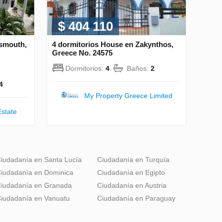
$ 404 110
tsmouth,
4 dormitorios House en Zakynthos,
Greece No. 24575
Dormitorios:
4
Baños:
2
4
My Property Greece Limited
state
iudadanía en Santa Lucía
Ciudadanía en Turquía
iudadanía en Dominica
Ciudadanía en Egipto
iudadanía en Granada
Ciudadanía en Austria
iudadanía en Vanuatu
Ciudadanía en Paraguay