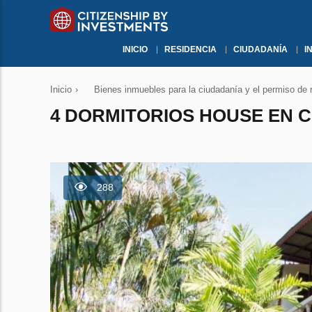
INICIO
RESIDENCIA
CIUDADANÍA
I
Inicio
›
Bienes inmuebles para la ciudadanía y el permiso de 
4 DORMITORIOS HOUSE EN CH
288