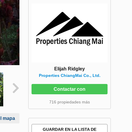
Elijah Ridgley
Properties ChiangMai Co., Ltd.
Contactar con
716 propiedades más
el mapa
GUARDAR EN LA LISTA DE