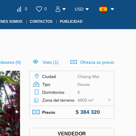
0
0
USD
ÉNES SOMOS
CONTACTOS
PUBLICIDAD
e deseos
(
0
)
Visto (1)
Ofrezca su precio
Ciudad
Chiang Mai
Tipo
House
Dormitorios
4
Zona del terreno
4800 m²
$ 384 320
Precio
VENDEDOR