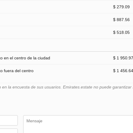
$ 279.09
$ 887.56
$ 518.05
 en el centro de la ciudad
$ 1 950.9
 fuera del centro
$ 1 456.6
n la encuesta de sus usuarios. Emirates.estate no puede garantizar l