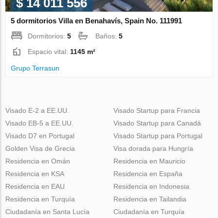
$ 14 011 556
5 dormitorios Villa en Benahavís, Spain No. 111991
Dormitorios:
5
Baños:
5
Espacio vital:
1145 m²
Grupo Terrasun
Visado E-2 a EE.UU.
Visado Startup para Francia
Visado EB-5 a EE.UU.
Visado Startup para Canadá
Visado D7 en Portugal
Visado Startup para Portugal
Golden Visa de Grecia
Visa dorada para Hungría
Residencia en Omán
Residencia en Mauricio
Residencia en KSA
Residencia en España
Residencia en EAU
Residencia en Indonesia
Residencia en Turquía
Residencia en Tailandia
Ciudadanía en Santa Lucía
Ciudadanía en Turquía