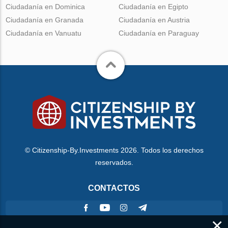
Ciudadanía en Dominica
Ciudadanía en Egipto
Ciudadanía en Granada
Ciudadanía en Austria
Ciudadanía en Vanuatu
Ciudadanía en Paraguay
© Citizenship-By.Investments 2026. Todos los derechos
reservados.
CONTACTOS
×