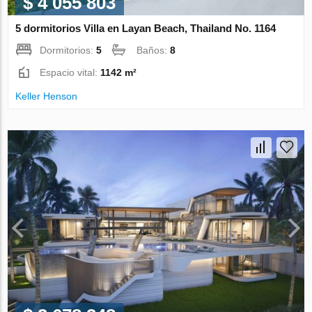
$ 4 055 803
5 dormitorios Villa en Layan Beach, Thailand No. 1164
Dormitorios:
5
Baños:
8
Espacio vital:
1142 m²
Keller Henson