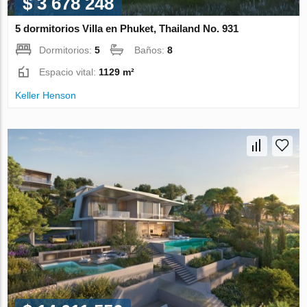
$ 3 678 248
5 dormitorios Villa en Phuket, Thailand No. 931
Dormitorios:
5
Baños:
8
Espacio vital:
1129 m²
Keller Henson