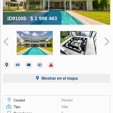
ID91005
$ 1 998 463
Mostrar en el mapa
Ciudad
Phuket
Tipo
Villa