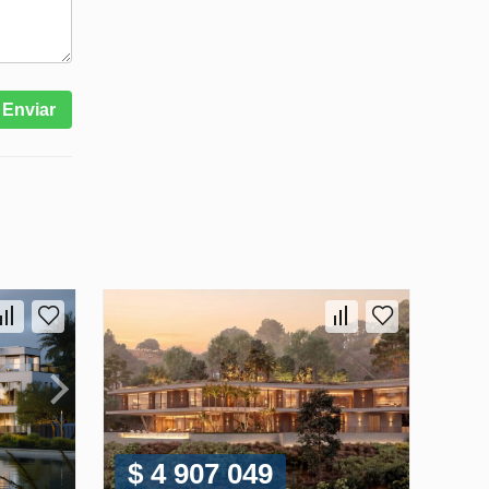
Enviar
$ 4 907 049