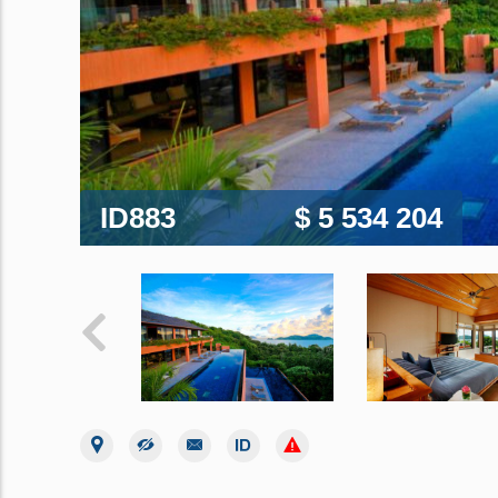
ID883
$ 5 534 204