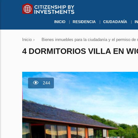
INICIO
RESIDENCIA
CIUDADANÍA
I
Inicio
›
Bienes inmuebles para la ciudadanía y el permiso de 
4 DORMITORIOS VILLA EN WIC
244