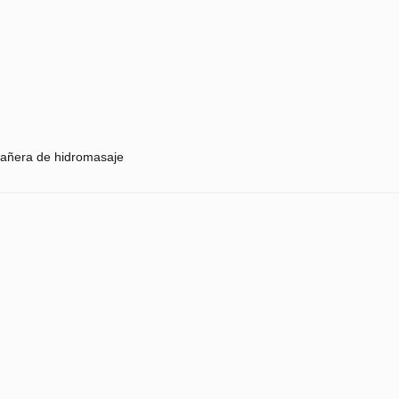
añera de hidromasaje