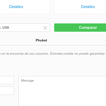
Detalles
Detalles
Comparar
Phuket
n la encuesta de sus usuarios. Emirates.estate no puede garantizar l