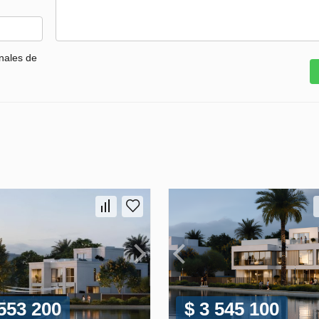
nales de
 553 200
$ 3 545 100