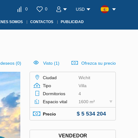
0
0
USD
ÉNES SOMOS
CONTACTOS
PUBLICIDAD
e deseos
(
0
)
Visto (1)
Ofrezca su precio
Ciudad
Wichit
Tipo
Villa
Dormitorios
4
Espacio vital
1600 m²
$ 5 534 204
Precio
VENDEDOR