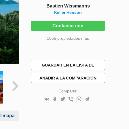
Bastien Wissmanns
Keller Henson
Contactar con
1055 propiedades más
GUARDAR EN LA LISTA DE
DESEOS
AÑADIR A LA COMPARACIÓN
Compartir:
el mapa