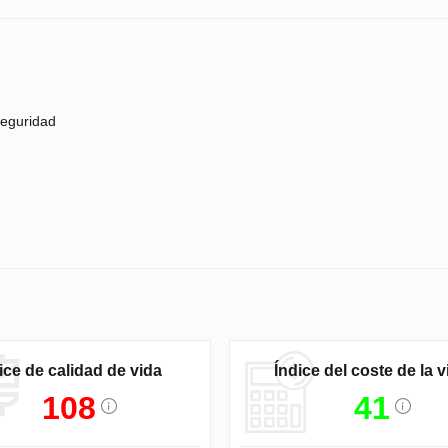
eguridad
ice de calidad de vida
Índice del coste de la v
108
41