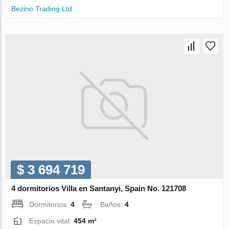
Bezino Trading Ltd
$ 3 694 719
4 dormitorios Villa en Santanyi, Spain No. 121708
Dormitorios:
4
Baños:
4
Espacio vital:
454 m²