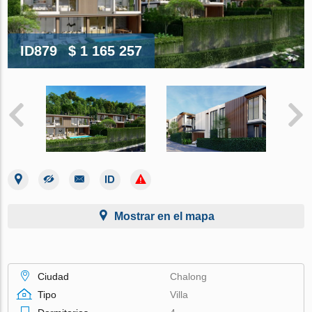
ID879
$ 1 165 257
Mostrar en el mapa
Ciudad
Chalong
Tipo
Villa