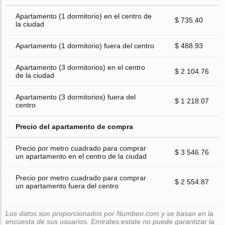
Apartamento (1 dormitorio) en el centro de
$ 735.40
la ciudad
Apartamento (1 dormitorio) fuera del centro
$ 488.93
Apartamento (3 dormitorios) en el centro
$ 2 104.76
de la ciudad
Apartamento (3 dormitorios) fuera del
$ 1 218.07
centro
Precio del apartamento de compra
Precio por metro cuadrado para comprar
$ 3 546.76
un apartamento en el centro de la ciudad
Precio por metro cuadrado para comprar
$ 2 554.87
un apartamento fuera del centro
Los datos son proporcionados por Numbeo.com y se basan en la
encuesta de sus usuarios. Emirates.estate no puede garantizar la