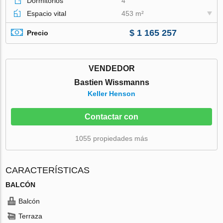
Dormitorios
4
Espacio vital
453 m²
$ 1 165 257
Precio
VENDEDOR
Bastien Wissmanns
Keller Henson
Contactar con
1055 propiedades más
CARACTERÍSTICAS
BALCÓN
Balcón
Terraza