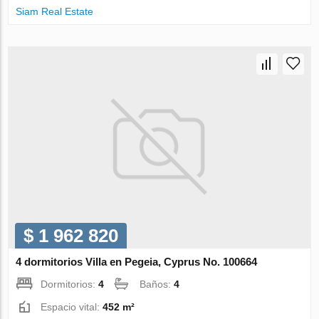
Siam Real Estate
$ 1 962 820
4 dormitorios Villa en Pegeia, Cyprus No. 100664
Dormitorios:
4
Baños:
4
Espacio vital:
452 m²