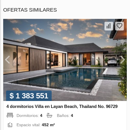
OFERTAS SIMILARES
$ 1 383 551
4 dormitorios Villa en Layan Beach, Thailand No. 96729
Dormitorios:
4
Baños:
4
Espacio vital:
452 m²