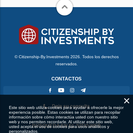
© Citizenship-By.Investments 2026. Todos los derechos
reservados.
CONTACTOS
×
Deje su consulta
Este sitio web utiliza cookies para ayudar a ofrecerle la mejor
experiencia posible. Estas cookies se utilizan para recopilar
información sobre cómo interactúa usted con nuestro sitio
web y nos permiten recordarle. Al utilizar este sitio web,
BÚSQUEDA EN EL SITIO WEB
usted acepta el uso de cookies para usos analíticos y
personalizados.