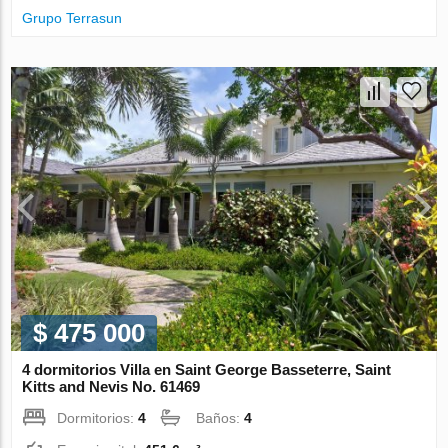
Grupo Terrasun
$ 475 000
4 dormitorios Villa en Saint George Basseterre, Saint
Kitts and Nevis No. 61469
Dormitorios:
4
Baños:
4