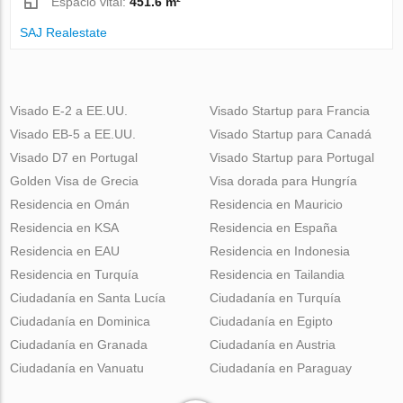
Espacio vital:
451.6 m²
SAJ Realestate
Visado E-2 a EE.UU.
Visado Startup para Francia
Visado EB-5 a EE.UU.
Visado Startup para Canadá
Visado D7 en Portugal
Visado Startup para Portugal
Golden Visa de Grecia
Visa dorada para Hungría
Residencia en Omán
Residencia en Mauricio
Residencia en KSA
Residencia en España
Residencia en EAU
Residencia en Indonesia
Residencia en Turquía
Residencia en Tailandia
Ciudadanía en Santa Lucía
Ciudadanía en Turquía
Ciudadanía en Dominica
Ciudadanía en Egipto
Ciudadanía en Granada
Ciudadanía en Austria
Ciudadanía en Vanuatu
Ciudadanía en Paraguay