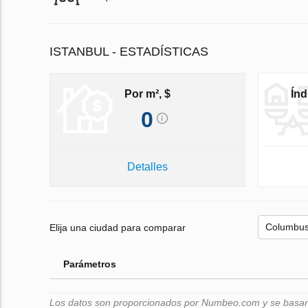
ISTANBUL - ESTADÍSTICAS
Por m², $
Índ
0
Detalles
Elija una ciudad para comparar
Parámetros
Los datos son proporcionados por Numbeo.com y se basan e