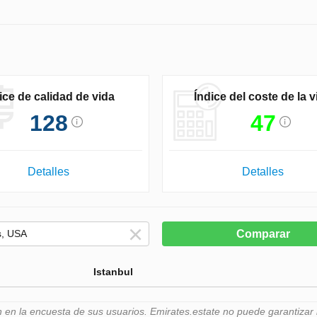
ice de calidad de vida
Índice del coste de la v
128
47
Detalles
Detalles
Comparar
Istanbul
n la encuesta de sus usuarios. Emirates.estate no puede garantizar l