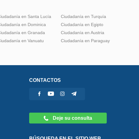
iudadanía en Santa Lucía
Ciudadanía en Turquía
iudadanía en Dominica
Ciudadanía en Egipto
iudadanía en Granada
Ciudadanía en Austria
iudadanía en Vanuatu
Ciudadanía en Paraguay
CONTACTOS
Deje su consulta
BÚSQUEDA EN EL SITIO WEB