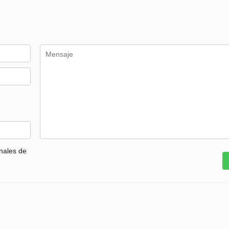
nales de