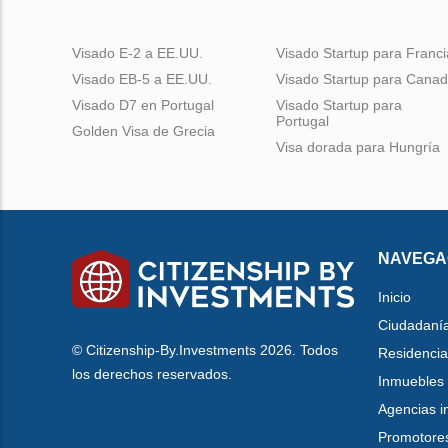
Visado E-2 a EE.UU.
Visado Startup para Franci
Visado EB-5 a EE.UU.
Visado Startup para Cana
Visado D7 en Portugal
Visado Startup para
Portugal
Golden Visa de Grecia
Visa dorada para Hungría
NAVEGA
Inicio
Ciudadaní
© Citizenship-By.Investments 2026. Todos
Residencia
los derechos reservados.
Inmuebles
Agencias i
Promotore