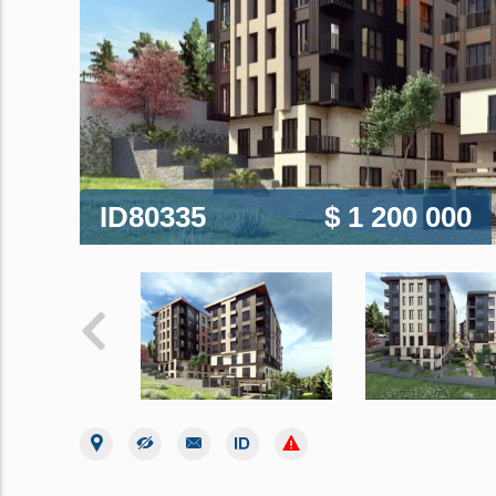
ID80335
$ 1 200 000