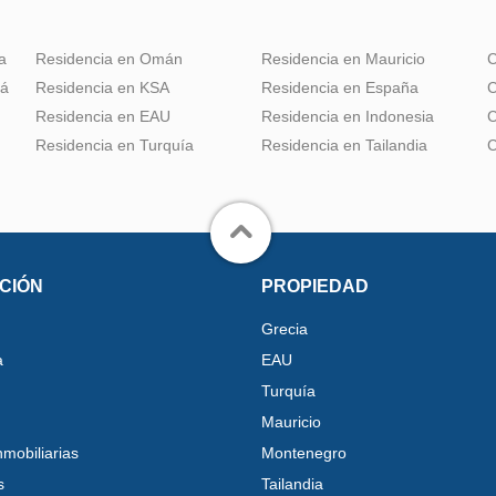
a
Residencia en Omán
Residencia en Mauricio
C
dá
Residencia en KSA
Residencia en España
C
Residencia en EAU
Residencia en Indonesia
C
Residencia en Turquía
Residencia en Tailandia
C
CIÓN
PROPIEDAD
Grecia
a
EAU
Turquía
Mauricio
nmobiliarias
Montenegro
s
Tailandia