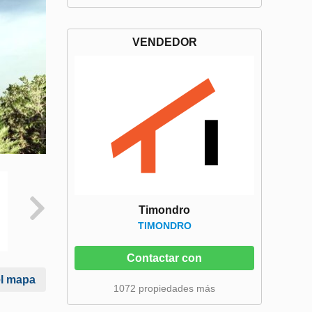
VENDEDOR
Timondro
TIMONDRO
Contactar con
el mapa
1072 propiedades más