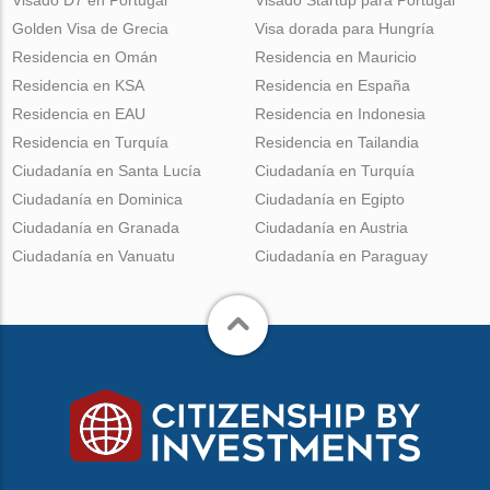
Golden Visa de Grecia
Visa dorada para Hungría
Residencia en Omán
Residencia en Mauricio
Residencia en KSA
Residencia en España
Residencia en EAU
Residencia en Indonesia
Residencia en Turquía
Residencia en Tailandia
Ciudadanía en Santa Lucía
Ciudadanía en Turquía
Ciudadanía en Dominica
Ciudadanía en Egipto
Ciudadanía en Granada
Ciudadanía en Austria
Ciudadanía en Vanuatu
Ciudadanía en Paraguay