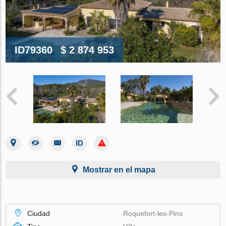
ID79360
$ 2 874 953
Mostrar en el mapa
Ciudad
Roquefort-les-Pins