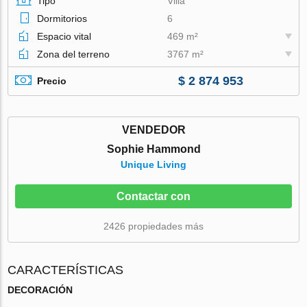
Tipo
Villa
Dormitorios
6
Espacio vital
469 m²
Zona del terreno
3767 m²
$ 2 874 953
Precio
VENDEDOR
Sophie Hammond
Unique Living
Contactar con
2426 propiedades más
CARACTERÍSTICAS
DECORACIÓN