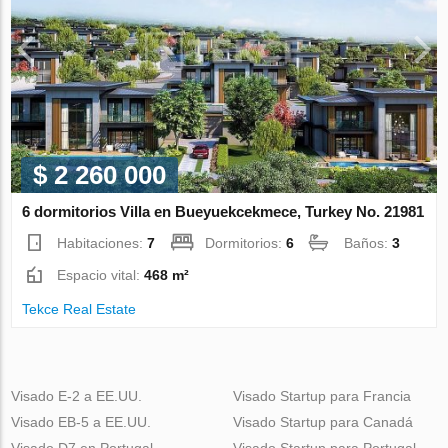
$ 2 260 000
6 dormitorios Villa en Bueyuekcekmece, Turkey No. 21981
Habitaciones:
7
Dormitorios:
6
Baños:
3
Espacio vital:
468 m²
Tekce Real Estate
Visado E-2 a EE.UU.
Visado Startup para Francia
Visado EB-5 a EE.UU.
Visado Startup para Canadá
Visado D7 en Portugal
Visado Startup para Portugal