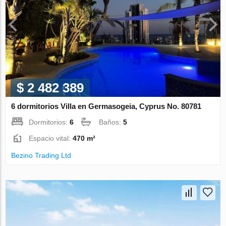
$ 2 482 389
6 dormitorios Villa en Germasogeia, Cyprus No. 80781
Dormitorios:
6
Baños:
5
Espacio vital:
470 m²
Bezino Trading Ltd