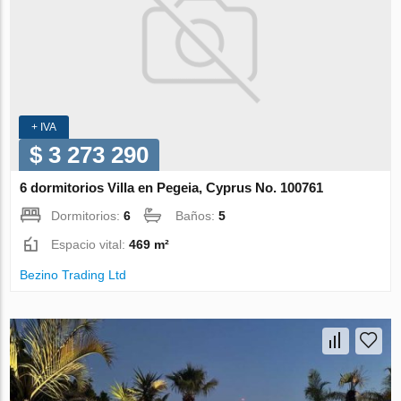
+ IVA
$ 3 273 290
6 dormitorios Villa en Pegeia, Cyprus No. 100761
Dormitorios:
6
Baños:
5
Espacio vital:
469 m²
Bezino Trading Ltd