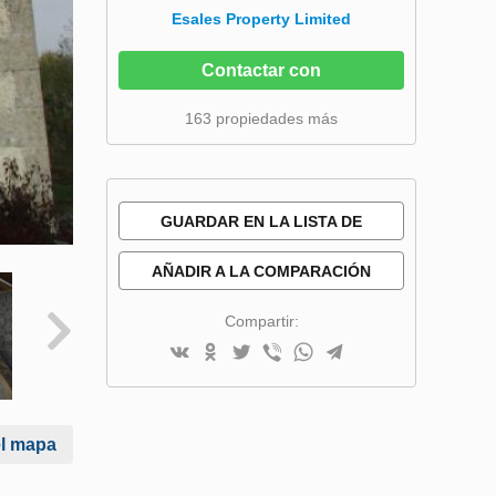
Esales Property Limited
Contactar con
163 propiedades más
GUARDAR EN LA LISTA DE
DESEOS
AÑADIR A LA COMPARACIÓN
Compartir:
el mapa