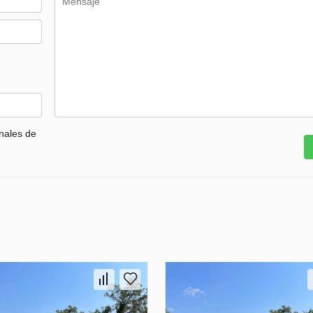
nales de