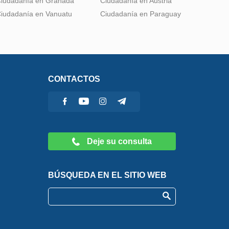
iudadanía en Granada
Ciudadanía en Austria
iudadanía en Vanuatu
Ciudadanía en Paraguay
CONTACTOS
Deje su consulta
BÚSQUEDA EN EL SITIO WEB