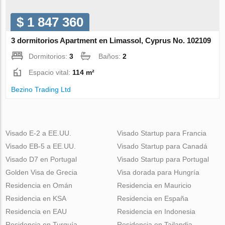
$ 1 847 360
3 dormitorios Apartment en Limassol, Cyprus No. 102109
Dormitorios:
3
Baños:
2
Espacio vital:
114 m²
Bezino Trading Ltd
Visado E-2 a EE.UU.
Visado Startup para Francia
Visado EB-5 a EE.UU.
Visado Startup para Canadá
Visado D7 en Portugal
Visado Startup para Portugal
Golden Visa de Grecia
Visa dorada para Hungría
Residencia en Omán
Residencia en Mauricio
Residencia en KSA
Residencia en España
Residencia en EAU
Residencia en Indonesia
Residencia en Turquía
Residencia en Tailandia