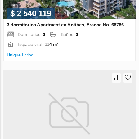
$ 2 540 119
3 dormitorios Apartment en Antibes, France No. 68786
Dormitorios:
3
Baños:
3
Espacio vital:
114 m²
Unique Living