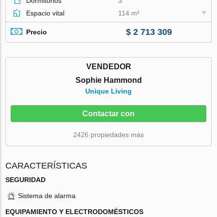
Dormitorios
3
Espacio vital
114 m²
$ 2 713 309
Precio
VENDEDOR
Sophie Hammond
Unique Living
Contactar con
2426 propiedades más
CARACTERÍSTICAS
SEGURIDAD
Sistema de alarma
EQUIPAMIENTO Y ELECTRODOMÉSTICOS