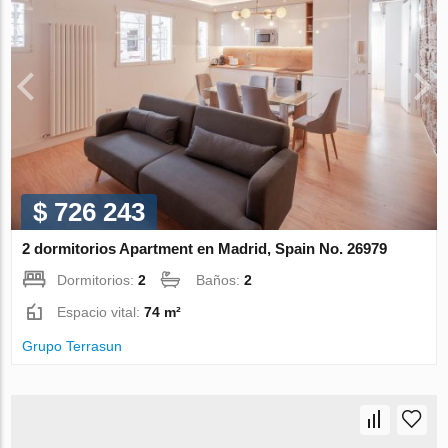
$ 726 243
2 dormitorios Apartment en Madrid, Spain No. 26979
Dormitorios:
2
Baños:
2
Espacio vital:
74 m²
Grupo Terrasun