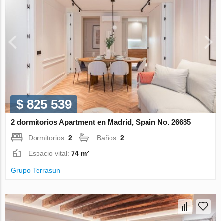
$ 825 539
2 dormitorios Apartment en Madrid, Spain No. 26685
Dormitorios:
2
Baños:
2
Espacio vital:
74 m²
Grupo Terrasun