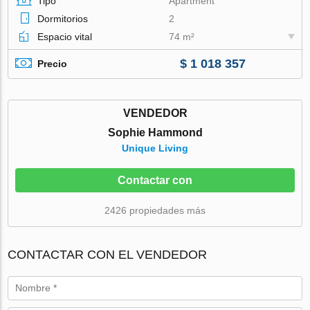
Tipo
Apartment
Dormitorios
2
Espacio vital
74 m²
$ 1 018 357
Precio
VENDEDOR
Sophie Hammond
Unique Living
Contactar con
2426 propiedades más
CONTACTAR CON EL VENDEDOR