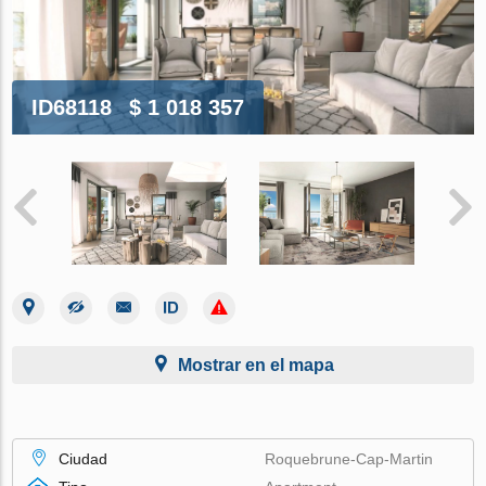
ID68118
$ 1 018 357
Mostrar en el mapa
Ciudad
Roquebrune-Cap-Martin