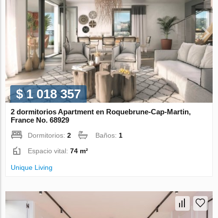
$ 1 018 357
2 dormitorios Apartment en Roquebrune-Cap-Martin,
France No. 68929
Dormitorios:
2
Baños:
1
Espacio vital:
74 m²
Unique Living