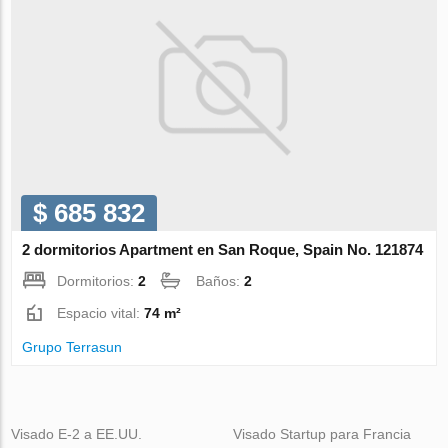
$ 685 832
2 dormitorios Apartment en San Roque, Spain No. 121874
Dormitorios:
2
Baños:
2
Espacio vital:
74 m²
Grupo Terrasun
Visado E-2 a EE.UU.
Visado Startup para Francia