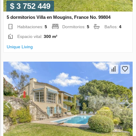
$ 3 752 449
5 dormitorios Villa en Mougins, France No. 99804
Habitaciones:
5
Dormitorios:
5
Baños:
4
Espacio vital:
300 m²
Unique Living