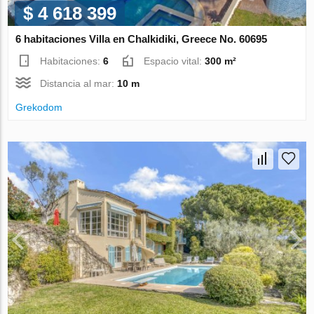
$ 4 618 399
6 habitaciones Villa en Chalkidiki, Greece No. 60695
Habitaciones:
6
Espacio vital:
300 m²
Distancia al mar:
10 m
Grekodom