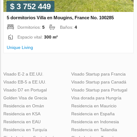
$ 3 752 449
5 dormitorios Villa en Mougins, France No. 100285
Dormitorios:
5
Baños:
4
Espacio vital:
300 m²
Unique Living
Visado E-2 a EE.UU.
Visado Startup para Francia
Visado EB-5 a EE.UU.
Visado Startup para Canadá
Visado D7 en Portugal
Visado Startup para Portugal
Golden Visa de Grecia
Visa dorada para Hungría
Residencia en Omán
Residencia en Mauricio
Residencia en KSA
Residencia en España
Residencia en EAU
Residencia en Indonesia
Residencia en Turquía
Residencia en Tailandia