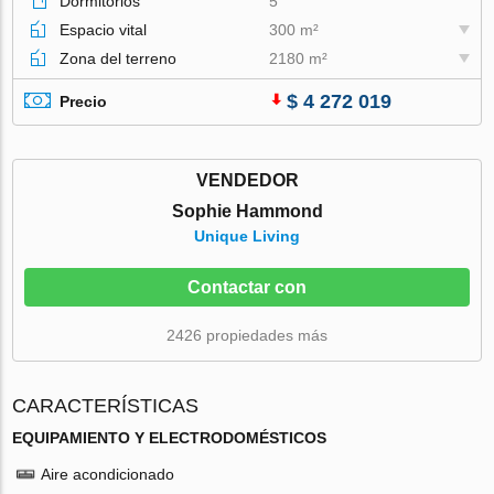
Dormitorios
5
Espacio vital
300 m²
Zona del terreno
2180 m²
$ 4 272 019
Precio
VENDEDOR
Sophie Hammond
Unique Living
Contactar con
2426 propiedades más
CARACTERÍSTICAS
EQUIPAMIENTO Y ELECTRODOMÉSTICOS
Aire acondicionado