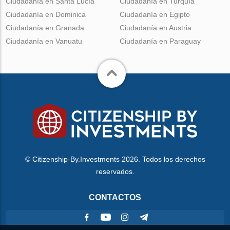
Ciudadanía en Santa Lucía
Ciudadanía en Turquía
Ciudadanía en Dominica
Ciudadanía en Egipto
Ciudadanía en Granada
Ciudadanía en Austria
Ciudadanía en Vanuatu
Ciudadanía en Paraguay
© Citizenship-By.Investments 2026. Todos los derechos
reservados.
CONTACTOS