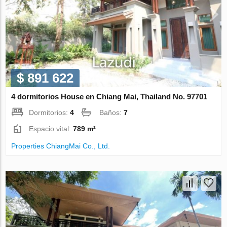
$ 891 622
4 dormitorios House en Chiang Mai, Thailand No. 97701
Dormitorios:
4
Baños:
7
Espacio vital:
789 m²
Properties ChiangMai Co., Ltd.