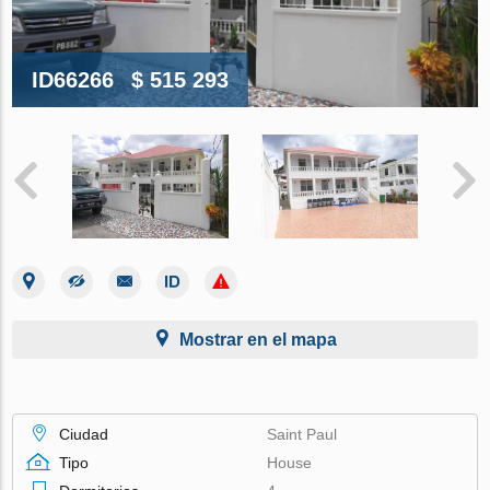
ID66266
$ 515 293
Mostrar en el mapa
Ciudad
Saint Paul
Tipo
House