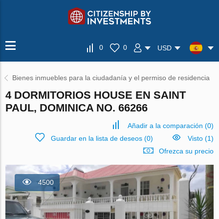
0
0
USD
Bienes inmuebles para la ciudadanía y el permiso de residencia
4 DORMITORIOS HOUSE EN SAINT
PAUL, DOMINICA NO. 66266
Añadir a la comparación
(
0
)
Guardar en la lista de deseos
(
0
)
Visto (1)
Ofrezca su precio
4500