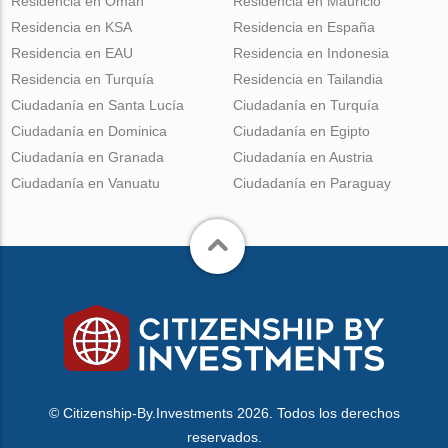
Residencia en Omán
Residencia en Mauricio
Residencia en KSA
Residencia en España
Residencia en EAU
Residencia en Indonesia
Residencia en Turquía
Residencia en Tailandia
Ciudadanía en Santa Lucía
Ciudadanía en Turquía
Ciudadanía en Dominica
Ciudadanía en Egipto
Ciudadanía en Granada
Ciudadanía en Austria
Ciudadanía en Vanuatu
Ciudadanía en Paraguay
© Citizenship-By.Investments 2026. Todos los derechos
reservados.