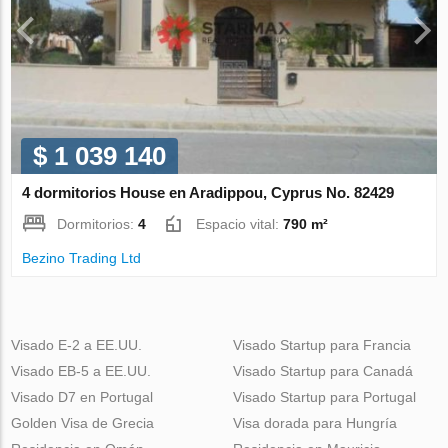
$ 1 039 140
4 dormitorios House en Aradippou, Cyprus No. 82429
Dormitorios:
4
Espacio vital:
790 m²
Bezino Trading Ltd
Visado E-2 a EE.UU.
Visado Startup para Francia
Visado EB-5 a EE.UU.
Visado Startup para Canadá
Visado D7 en Portugal
Visado Startup para Portugal
Golden Visa de Grecia
Visa dorada para Hungría