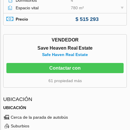
Dormitorios
4
Espacio vital
780 m²
$ 515 293
Precio
VENDEDOR
Save Heaven Real Estate
Safe Haven Real Estate
Contactar con
61 propiedad más
UBICACIÓN
UBICACIÓN
Cerca de la parada de autobús
Suburbios