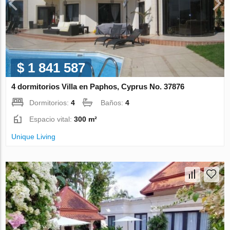
$ 1 841 587
4 dormitorios Villa en Paphos, Cyprus No. 37876
Dormitorios:
4
Baños:
4
Espacio vital:
300 m²
Unique Living