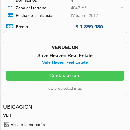
Dormitorios
4
Zona del terreno
4047 m²
Fecha de finalización
IV barrio, 2017
$ 1 859 980
Precio
VENDEDOR
Save Heaven Real Estate
Safe Haven Real Estate
Contactar con
61 propiedad más
UBICACIÓN
VER
Vista a la montaña