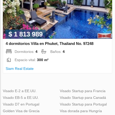
$ 1 813 989
4 dormitorios Villa en Phuket, Thailand No. 97248
Dormitorios:
4
Baños:
4
Espacio vital:
300 m²
Siam Real Estate
Visado E-2 a EE.UU.
Visado Startup para Francia
Visado EB-5 a EE.UU.
Visado Startup para Canadá
Visado D7 en Portugal
Visado Startup para Portugal
Golden Visa de Grecia
Visa dorada para Hungría