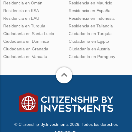
Residencia en Omán
Residencia en Mauricio
Residencia en KSA
Residencia en España
Residencia en EAU
Residencia en Indonesia
Residencia en Turquía
Residencia en Tailandia
Ciudadanía en Santa Lucía
Ciudadanía en Turquía
Ciudadanía en Dominica
Ciudadanía en Egipto
Ciudadanía en Granada
Ciudadanía en Austria
Ciudadanía en Vanuatu
Ciudadanía en Paraguay
© Citizenship-By.Investments 2026. Todos los derechos
reservados.