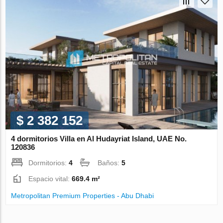
$ 2 382 152
4 dormitorios Villa en Al Hudayriat Island, UAE No.
120836
Dormitorios:
4
Baños:
5
Espacio vital:
669.4 m²
Metropolitan Premium Properties - Abu Dhabi