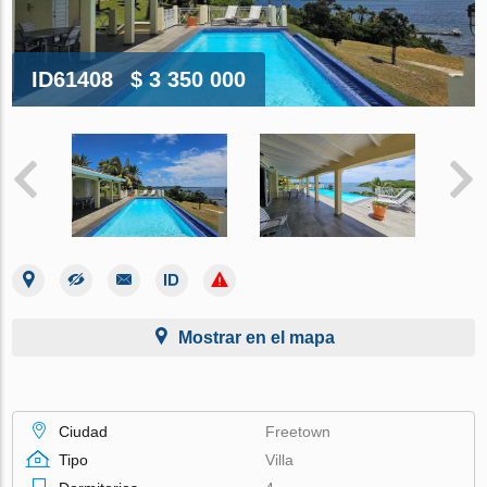
ID61408
$ 3 350 000
Mostrar en el mapa
Ciudad
Freetown
Tipo
Villa