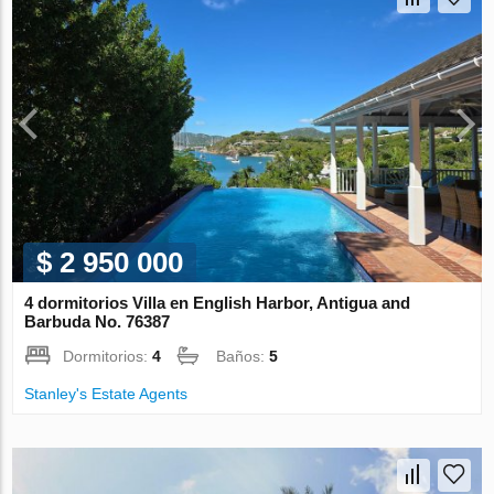
$ 2 950 000
4 dormitorios Villa en English Harbor, Antigua and
Barbuda No. 76387
Dormitorios:
4
Baños:
5
Stanley's Estate Agents