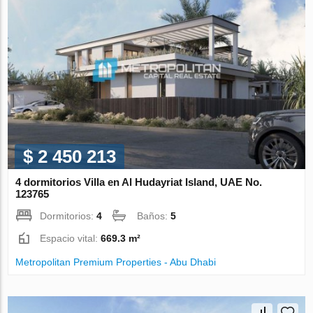
$ 2 450 213
4 dormitorios Villa en Al Hudayriat Island, UAE No.
123765
Dormitorios:
4
Baños:
5
Espacio vital:
669.3 m²
Metropolitan Premium Properties - Abu Dhabi