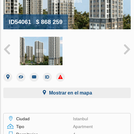
ID54061
$ 868 259
Mostrar en el mapa
Ciudad
Istanbul
Tipo
Apartment