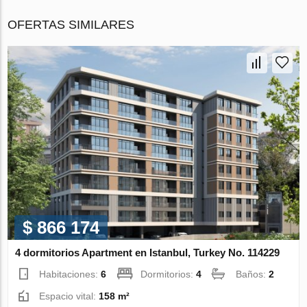
OFERTAS SIMILARES
$ 866 174
4 dormitorios Apartment en Istanbul, Turkey No. 114229
Habitaciones:
6
Dormitorios:
4
Baños:
2
Espacio vital:
158 m²