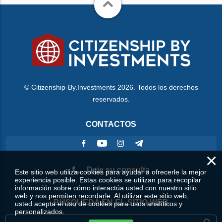
© Citizenship-By.Investments 2026. Todos los derechos
reservados.
CONTACTOS
×
Deje su consulta
Este sitio web utiliza cookies para ayudar a ofrecerle la mejor
experiencia posible. Estas cookies se utilizan para recopilar
información sobre cómo interactúa usted con nuestro sitio
web y nos permiten recordarle. Al utilizar este sitio web,
BÚSQUEDA EN EL SITIO WEB
usted acepta el uso de cookies para usos analíticos y
personalizados.