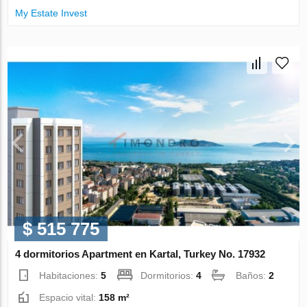
My Estate Invest
$ 515 775
4 dormitorios Apartment en Kartal, Turkey No. 17932
Habitaciones:
5
Dormitorios:
4
Baños:
2
Espacio vital:
158 m²