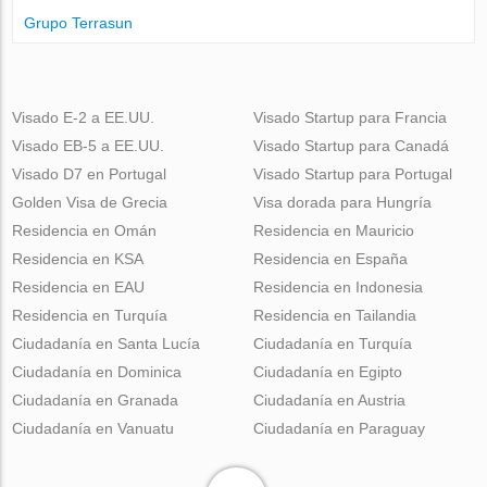
Grupo Terrasun
Visado E-2 a EE.UU.
Visado Startup para Francia
Visado EB-5 a EE.UU.
Visado Startup para Canadá
Visado D7 en Portugal
Visado Startup para Portugal
Golden Visa de Grecia
Visa dorada para Hungría
Residencia en Omán
Residencia en Mauricio
Residencia en KSA
Residencia en España
Residencia en EAU
Residencia en Indonesia
Residencia en Turquía
Residencia en Tailandia
Ciudadanía en Santa Lucía
Ciudadanía en Turquía
Ciudadanía en Dominica
Ciudadanía en Egipto
Ciudadanía en Granada
Ciudadanía en Austria
Ciudadanía en Vanuatu
Ciudadanía en Paraguay