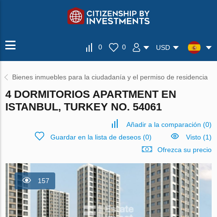
0
0
USD
Bienes inmuebles para la ciudadanía y el permiso de residencia
4 DORMITORIOS APARTMENT EN
ISTANBUL, TURKEY NO. 54061
Añadir a la comparación
(
0
)
Guardar en la lista de deseos
(
0
)
Visto (1)
Ofrezca su precio
157