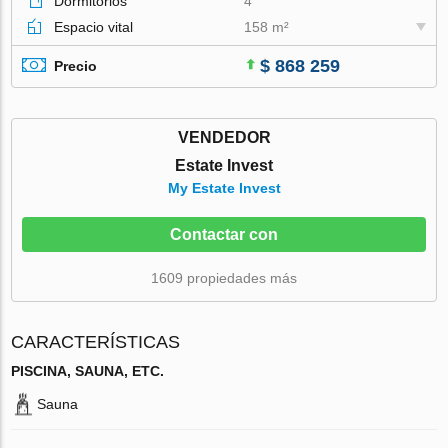
Dormitorios
4
Espacio vital
158 m²
$ 868 259
Precio
VENDEDOR
Estate Invest
My Estate Invest
Contactar con
1609 propiedades más
CARACTERÍSTICAS
PISCINA, SAUNA, ETC.
Sauna