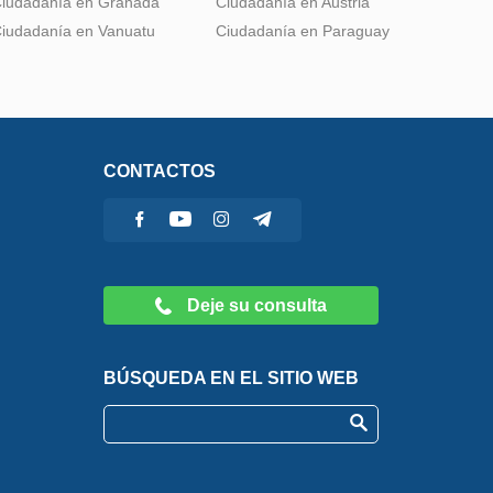
iudadanía en Granada
Ciudadanía en Austria
iudadanía en Vanuatu
Ciudadanía en Paraguay
CONTACTOS
Deje su consulta
BÚSQUEDA EN EL SITIO WEB