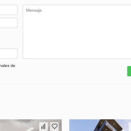
nales de