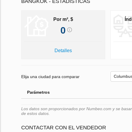
BANGKOK - ESTADÍSTICAS
Por m², $
Índ
0
Detalles
Elija una ciudad para comparar
Parámetros
Los datos son proporcionados por Numbeo.com y se basan e
de estos datos.
CONTACTAR CON EL VENDEDOR