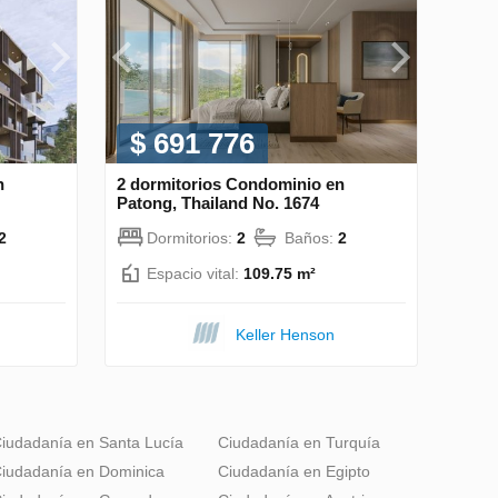
$ 691 776
n
2 dormitorios Condominio en
Patong, Thailand No. 1674
2
Dormitorios:
2
Baños:
2
Espacio vital:
109.75 m²
Keller Henson
iudadanía en Santa Lucía
Ciudadanía en Turquía
iudadanía en Dominica
Ciudadanía en Egipto