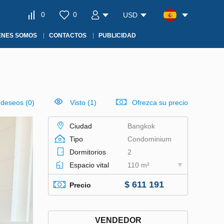
0
0
USD
ÉNES SOMOS
CONTACTOS
PUBLICIDAD
e deseos
(
0
)
Visto (1)
Ofrezca su precio
Ciudad
Bangkok
Tipo
Condominium
Dormitorios
2
Espacio vital
110 m²
$ 611 191
Precio
VENDEDOR