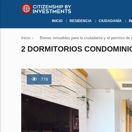
INICIO
RESIDENCIA
CIUDADANÍA
I
Inicio
›
Bienes inmuebles para la ciudadanía y el permiso de 
2 DORMITORIOS CONDOMINIO
778