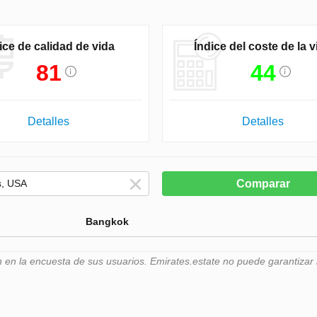
ice de calidad de vida
Índice del coste de la v
81
44
Detalles
Detalles
Comparar
Bangkok
n la encuesta de sus usuarios. Emirates.estate no puede garantizar l