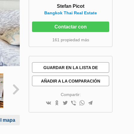
Stefan Picot
Bangkok Thai Real Estate
Contactar con
161 propiedad más
GUARDAR EN LA LISTA DE
DESEOS
AÑADIR A LA COMPARACIÓN
Compartir:
el mapa