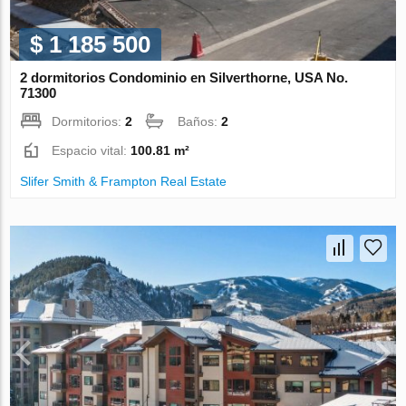
$ 1 185 500
2 dormitorios Condominio en Silverthorne, USA No.
71300
Dormitorios:
2
Baños:
2
Espacio vital:
100.81 m²
Slifer Smith & Frampton Real Estate