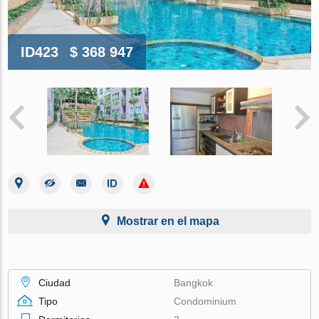
ID423
$ 368 947
Mostrar en el mapa
Ciudad
Bangkok
Tipo
Condominium