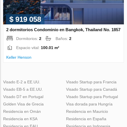
$ 919 058
2 dormitorios Condominio en Bangkok, Thailand No. 1857
Dormitorios:
2
Baños:
2
Espacio vital:
100.01 m²
Keller Henson
Visado E-2 a EE.UU.
Visado Startup para Francia
Visado EB-5 a EE.UU.
Visado Startup para Canadá
Visado D7 en Portugal
Visado Startup para Portugal
Golden Visa de Grecia
Visa dorada para Hungría
Residencia en Omán
Residencia en Mauricio
Residencia en KSA
Residencia en España
Residencia en EAU
Residencia en Indonesia