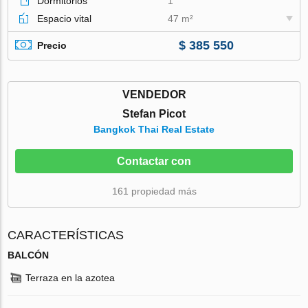
Dormitorios
1
Espacio vital
47 m²
$ 385 550
Precio
VENDEDOR
Stefan Picot
Bangkok Thai Real Estate
Contactar con
161 propiedad más
CARACTERÍSTICAS
BALCÓN
Terraza en la azotea