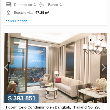
Dormitorios:
1
Baños:
1
Espacio vital:
47.29 m²
Keller Henson
$ 393 851
1 dormitorio Condominio en Bangkok, Thailand No. 290