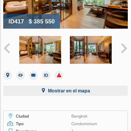
ID417
$ 385 550
Mostrar en el mapa
Ciudad
Bangkok
Tipo
Condominium