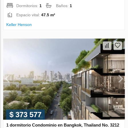
Dormitorios:
1
Baños:
1
Espacio vital:
47.5 m²
Keller Henson
$ 373 577
1 dormitorio Condominio en Bangkok, Thailand No. 3212