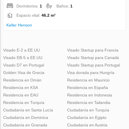
Dormitorios:
1
Baños:
1
Espacio vital:
46.2 m²
Keller Henson
Visado E-2 a EE.UU.
Visado Startup para Francia
Visado EB-5 a EE.UU.
Visado Startup para Canadá
Visado D7 en Portugal
Visado Startup para Portugal
Golden Visa de Grecia
Visa dorada para Hungría
Residencia en Omán
Residencia en Mauricio
Residencia en KSA
Residencia en España
Residencia en EAU
Residencia en Indonesia
Residencia en Turquía
Residencia en Tailandia
Ciudadanía en Santa Lucía
Ciudadanía en Turquía
Ciudadanía en Dominica
Ciudadanía en Egipto
Ciudadanía en Granada
Ciudadanía en Austria