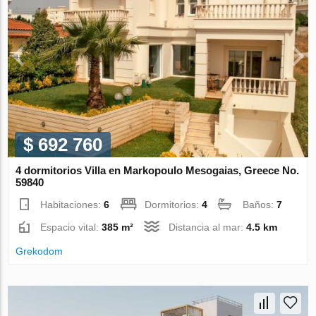
$ 692 760
4 dormitorios Villa en Markopoulo Mesogaias, Greece No.
59840
Habitaciones:
6
Dormitorios:
4
Baños:
7
Espacio vital:
385 m²
Distancia al mar:
4.5 km
Grekodom