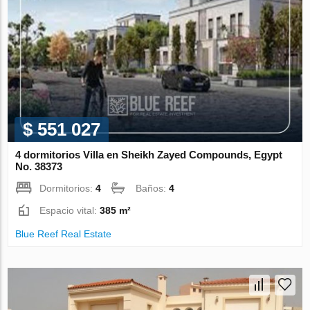
$ 551 027
4 dormitorios Villa en Sheikh Zayed Compounds, Egypt
No. 38373
Dormitorios:
4
Baños:
4
Espacio vital:
385 m²
Blue Reef Real Estate