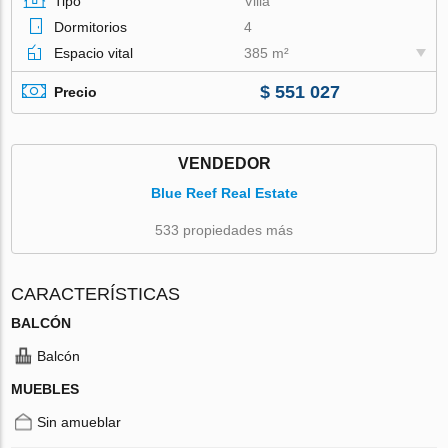
Tipo
Villa
Dormitorios
4
Espacio vital
385 m²
$ 551 027
Precio
VENDEDOR
Blue Reef Real Estate
533 propiedades más
CARACTERÍSTICAS
BALCÓN
Balcón
MUEBLES
Sin amueblar