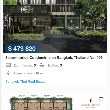
$ 473 820
3 dormitorios Condominio en Bangkok, Thailand No. 406
Dormitorios:
3
Baños:
3
Espacio vital:
76 m²
Bangkok Thai Real Estate