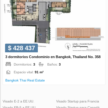
$ 428 437
3 dormitorios Condominio en Bangkok, Thailand No. 358
Dormitorios:
3
Baños:
3
Espacio vital:
91 m²
Bangkok Thai Real Estate
Visado E-2 a EE.UU.
Visado Startup para Francia
Visado EB-5 a EE.UU.
Visado Startup para Canadá