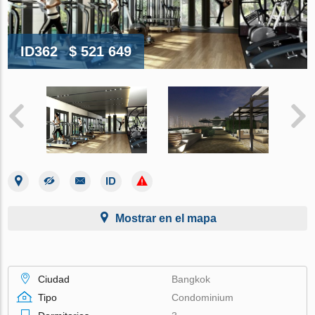
ID362
$ 521 649
Mostrar en el mapa
Ciudad
Bangkok
Tipo
Condominium