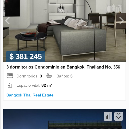
$ 381 245
3 dormitorios Condominio en Bangkok, Thailand No. 356
Dormitorios:
3
Baños:
3
Espacio vital:
82 m²
Bangkok Thai Real Estate