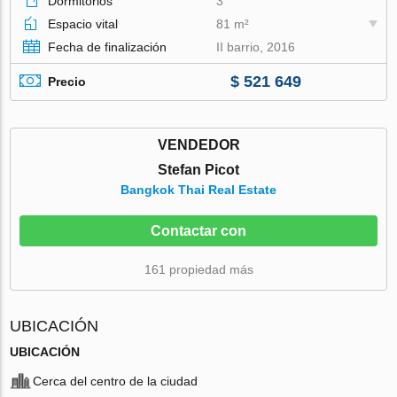
Dormitorios
3
Espacio vital
81 m²
Fecha de finalización
II barrio, 2016
$ 521 649
Precio
VENDEDOR
Stefan Picot
Bangkok Thai Real Estate
Contactar con
161 propiedad más
UBICACIÓN
UBICACIÓN
Cerca del centro de la ciudad