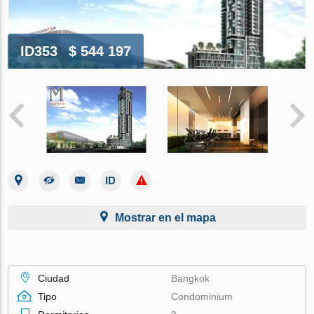
ID353
$ 544 197
Mostrar en el mapa
Ciudad
Bangkok
Tipo
Condominium