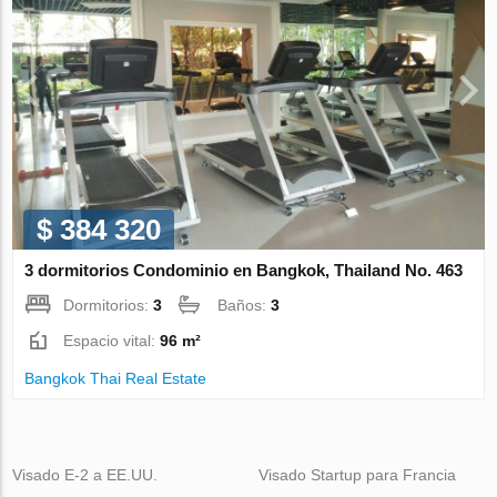
$ 384 320
3 dormitorios Condominio en Bangkok, Thailand No. 463
Dormitorios:
3
Baños:
3
Espacio vital:
96 m²
Bangkok Thai Real Estate
Visado E-2 a EE.UU.
Visado Startup para Francia