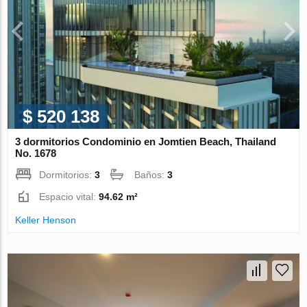
$ 520 138
3 dormitorios Condominio en Jomtien Beach, Thailand
No. 1678
Dormitorios:
3
Baños:
3
Espacio vital:
94.62 m²
Keller Henson