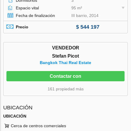
Dormitorios
3
Espacio vital
95 m²
Fecha de finalización
III barrio, 2014
$ 544 197
Precio
VENDEDOR
Stefan Picot
Bangkok Thai Real Estate
Contactar con
161 propiedad más
UBICACIÓN
UBICACIÓN
Cerca de centros comerciales