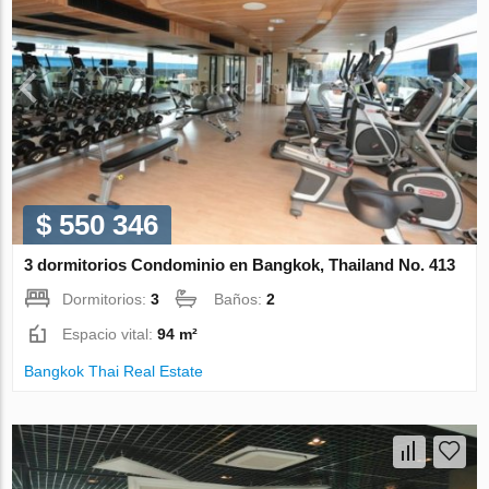
$ 550 346
3 dormitorios Condominio en Bangkok, Thailand No. 413
Dormitorios:
3
Baños:
2
Espacio vital:
94 m²
Bangkok Thai Real Estate