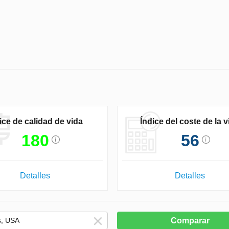
ice de calidad de vida
Índice del coste de la v
180
56
Detalles
Detalles
Comparar