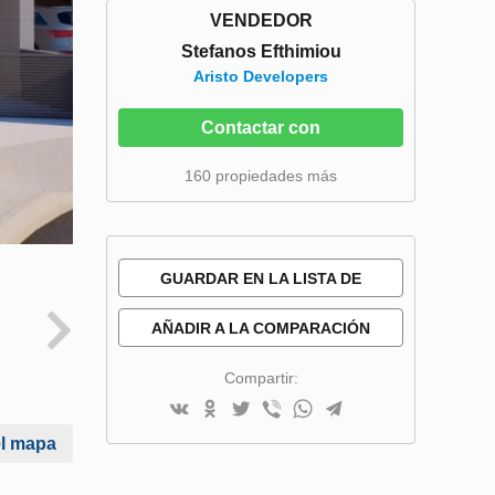
VENDEDOR
Stefanos Efthimiou
Aristo Developers
Contactar con
160 propiedades más
GUARDAR EN LA LISTA DE
DESEOS
AÑADIR A LA COMPARACIÓN
Compartir:
el mapa