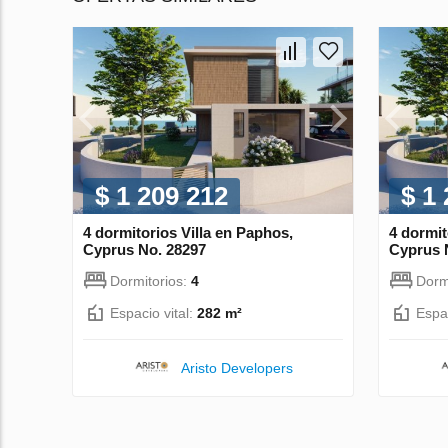
$ 1 209 212
$ 1
4 dormitorios Villa en Paphos,
4 dormit
Cyprus No. 28297
Cyprus 
Dormitorios:
4
Dorm
Espacio vital:
282 m²
Espac
Aristo Developers