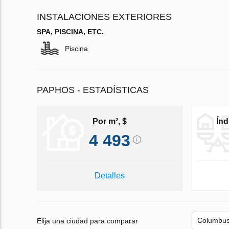
INSTALACIONES EXTERIORES
SPA, PISCINA, ETC.
Piscina
PAPHOS - ESTADÍSTICAS
Por m², $
Índ
4 493
Detalles
Elija una ciudad para comparar