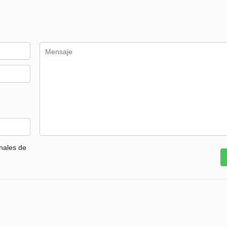
nales de