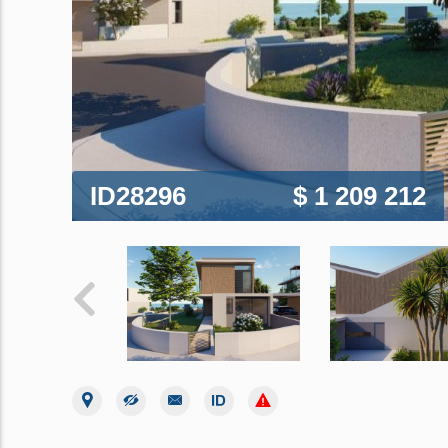
ID28296
$ 1 209 212