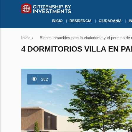
INICIO
RESIDENCIA
CIUDADANÍA
I
Inicio
›
Bienes inmuebles para la ciudadanía y el permiso de 
4 DORMITORIOS VILLA EN PA
382