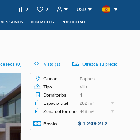
0
0
USD
ÉNES SOMOS
CONTACTOS
PUBLICIDAD
e deseos
(
0
)
Visto (1)
Ofrezca su precio
Ciudad
Paphos
Tipo
Villa
Dormitorios
4
Espacio vital
282 m²
Zona del terreno
448 m²
$ 1 209 212
Precio