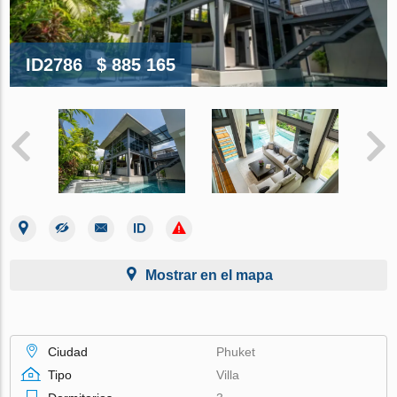
ID2786
$ 885 165
Mostrar en el mapa
Ciudad
Phuket
Tipo
Villa