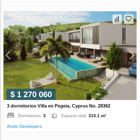
$ 1 270 060
3 dormitorios Villa en Pegeia, Cyprus No. 28362
Dormitorios:
3
Espacio vital:
315.1 m²
Aristo Developers