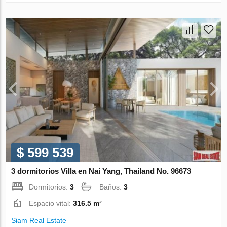
$ 599 539
3 dormitorios Villa en Nai Yang, Thailand No. 96673
Dormitorios:
3
Baños:
3
Espacio vital:
316.5 m²
Siam Real Estate