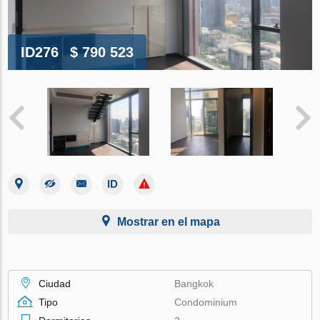
ID276
$ 790 523
Mostrar en el mapa
Ciudad
Bangkok
Tipo
Condominium