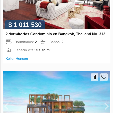
$ 1 011 530
2 dormitorios Condominio en Bangkok, Thailand No. 312
Dormitorios:
2
Baños:
2
Espacio vital:
97.75 m²
Keller Henson