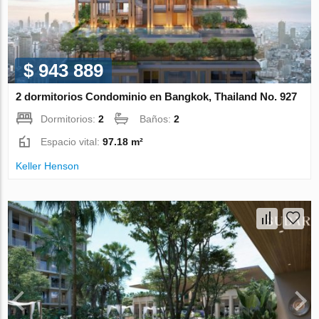
$ 943 889
2 dormitorios Condominio en Bangkok, Thailand No. 927
Dormitorios:
2
Baños:
2
Espacio vital:
97.18 m²
Keller Henson