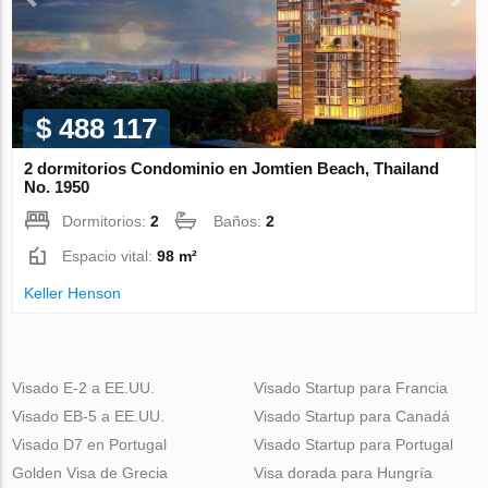
$ 488 117
2 dormitorios Condominio en Jomtien Beach, Thailand
No. 1950
Dormitorios:
2
Baños:
2
Espacio vital:
98 m²
Keller Henson
Visado E-2 a EE.UU.
Visado Startup para Francia
Visado EB-5 a EE.UU.
Visado Startup para Canadá
Visado D7 en Portugal
Visado Startup para Portugal
Golden Visa de Grecia
Visa dorada para Hungría