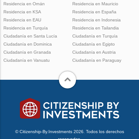
Residencia en Omán
Residencia en Mauricio
Residencia en KSA
Residencia en España
Residencia en EAU
Residencia en Indonesia
Residencia en Turquía
Residencia en Tailandia
Ciudadanía en Santa Lucía
Ciudadanía en Turquía
Ciudadanía en Dominica
Ciudadanía en Egipto
Ciudadanía en Granada
Ciudadanía en Austria
Ciudadanía en Vanuatu
Ciudadanía en Paraguay
© Citizenship-By.Investments 2026. Todos los derechos
reservados.