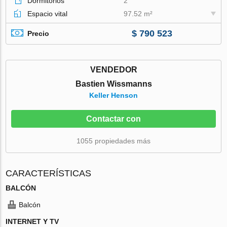
Dormitorios
2
Espacio vital
97.52 m²
$ 790 523
Precio
VENDEDOR
Bastien Wissmanns
Keller Henson
Contactar con
1055 propiedades más
CARACTERÍSTICAS
BALCÓN
Balcón
INTERNET Y TV