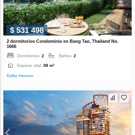
$ 531 498
2 dormitorios Condominio en Bang Tao, Thailand No.
1666
Dormitorios:
2
Baños:
2
Espacio vital:
98 m²
Keller Henson